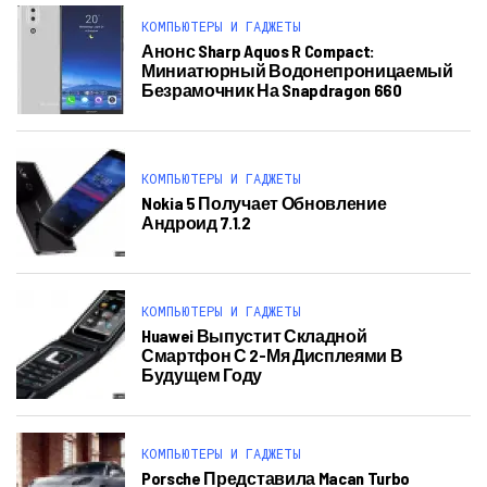
КОМПЬЮТЕРЫ И ГАДЖЕТЫ
Анонс Sharp Aquos R Compact:
Миниатюрный Водонепроницаемый
Безрамочник На Snapdragon 660
КОМПЬЮТЕРЫ И ГАДЖЕТЫ
Nokia 5 Получает Обновление
Андроид 7.1.2
КОМПЬЮТЕРЫ И ГАДЖЕТЫ
Huawei Выпустит Складной
Смартфон С 2-Мя Дисплеями В
Будущем Году
КОМПЬЮТЕРЫ И ГАДЖЕТЫ
Porsche Представила Macan Turbo