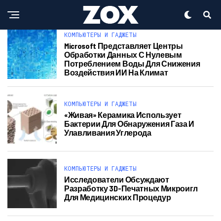
КОМПЬЮТЕРЫ И ГАДЖЕТЫ
Microsoft Представляет Центры
Обработки Данных С Нулевым
Потреблением Воды Для Снижения
Воздействия ИИ На Климат
КОМПЬЮТЕРЫ И ГАДЖЕТЫ
«Живая» Керамика Использует
Бактерии Для Обнаружения Газа И
Улавливания Углерода
КОМПЬЮТЕРЫ И ГАДЖЕТЫ
Исследователи Обсуждают
Разработку 3D-Печатных Микроигл
Для Медицинских Процедур