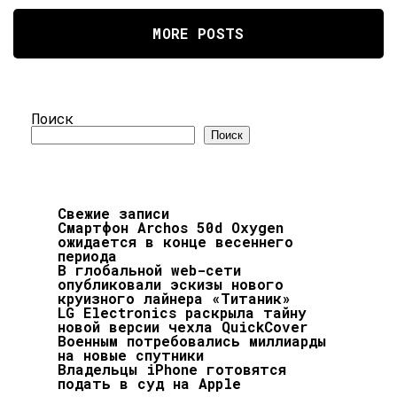
MORE POSTS
Поиск
Поиск
Свежие записи
Смартфон Archos 50d Oxygen
ожидается в конце весеннего
периода
В глобальной web-сети
опубликовали эскизы нового
круизного лайнера «Титаник»
LG Electronics раскрыла тайну
новой версии чехла QuickCover
Военным потребовались миллиарды
на новые спутники
Владельцы iPhone готовятся
подать в суд на Apple