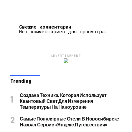
Свежие комментарии
Нет комментариев для просмотра.
ADVERTISEMENT
Trending
Создана Техника, Которая Использует
Квантовый Свет Для Измерения
Температуры На Наноуровне
Самые Популярные Отели В Новосибирске
Назвал Сервис «Яндекс.Путешествия»