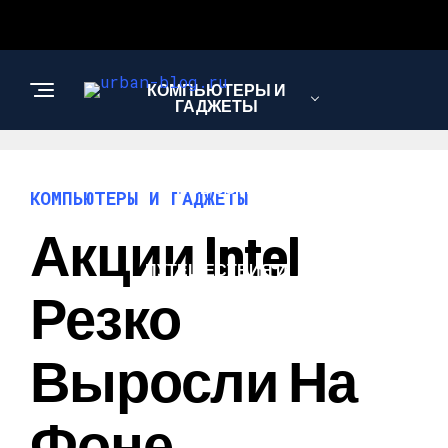
КОМПЬЮТЕРЫ И
ГАДЖЕТЫ
НОВОСТИ
КОМПЬЮТЕРЫ И ГАДЖЕТЫ
Акции Intel
ПУТЕШЕСТВИЯ И
ТУРИЗМ
Резко
Выросли На
Фоне