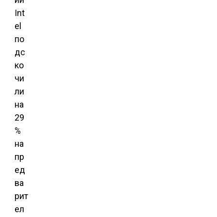
Int
el
по
дс
ко
чи
ли
на
29
%
на
пр
ед
ва
рит
ел