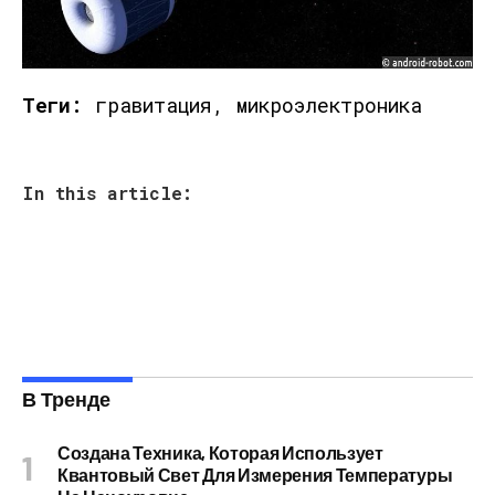
Теги:
гравитация, микроэлектроника
In this article:
В Тренде
Создана Техника, Которая Использует
Квантовый Свет Для Измерения Температуры