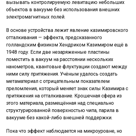
вызывать контролируемую левитацию небольших
объектов в вакууме без использования внешних
электромагнитных полей.
В основе устройства лежит явление казимировского
отталкивания — эффекта, предсказанного
голландским физиком Хендриком Казимиром ещё в
1948 году. Если две незаряженные пластины
поместить в вакуум на расстоянии нескольких
нанометров, квантовые флуктуации создают между
ними силу притяжения. Учёным удалось создать
метаматериал с отрицательным показателем
преломления, который меняет знак силы Казимира с
притяжения на отталкивание. Крошечная сфера из
этого материала, размещённая над специально
структурированной поверхностью чипа, парила в
вакууме без какой-либо внешней поддержки.
Пока что эффект наблюдается на микроуровне, но