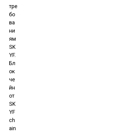
тре
бо
ва
ни
ям
SK
YF.
Бл
ок
че
йн
от
SK
YF
ch
ain