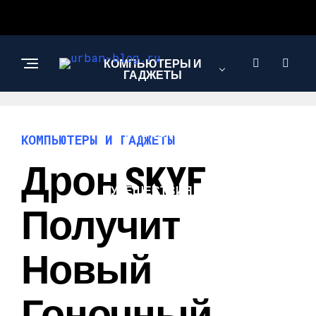
КОМПЬЮТЕРЫ И
ГАДЖЕТЫ
НОВОСТИ
КОМПЬЮТЕРЫ И ГАДЖЕТЫ
Дрон SKYF
ПУТЕШЕСТВИЯ И
ТУРИЗМ
Получит
Новый
Гоночный