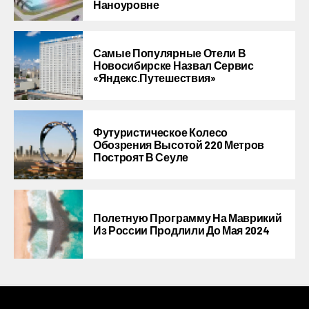
Наноуровне
Самые Популярные Отели В
Новосибирске Назвал Сервис
«Яндекс.Путешествия»
Футуристическое Колесо
Обозрения Высотой 220 Метров
Построят В Сеуле
Полетную Программу На Маврикий
Из России Продлили До Мая 2024