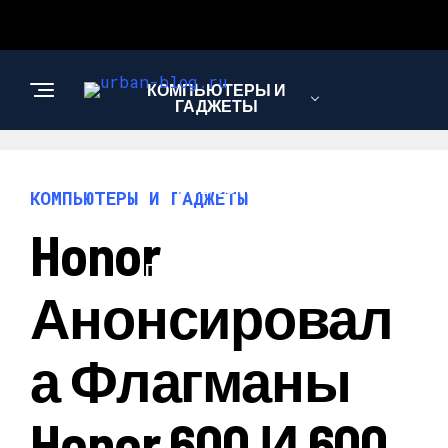
КОМПЬЮТЕРЫ И
ГАДЖЕТЫ
НОВОСТИ
КОМПЬЮТЕРЫ И ГАДЖЕТЫ
Honor
ПУТЕШЕСТВИЯ И
ТУРИЗМ
Анонсировал
А Флагманы
Honor 600 И 600