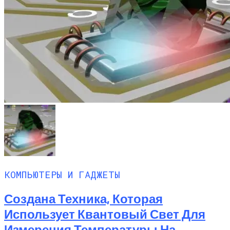
КОМПЬЮТЕРЫ И ГАДЖЕТЫ
Создана Техника, Которая
Использует Квантовый Свет Для
Измерения Температуры На