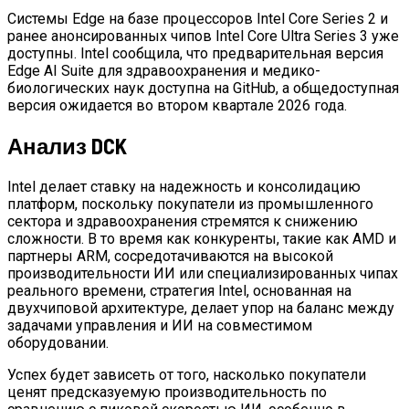
Системы Edge на базе процессоров Intel Core Series 2 и
ранее анонсированных чипов Intel Core Ultra Series 3 уже
доступны. Intel сообщила, что предварительная версия
Edge AI Suite для здравоохранения и медико-
биологических наук доступна на GitHub, а общедоступная
версия ожидается во втором квартале 2026 года.
Анализ DCK
Intel делает ставку на надежность и консолидацию
платформ, поскольку покупатели из промышленного
сектора и здравоохранения стремятся к снижению
сложности. В то время как конкуренты, такие как AMD и
партнеры ARM, сосредотачиваются на высокой
производительности ИИ или специализированных чипах
реального времени, стратегия Intel, основанная на
двухчиповой архитектуре, делает упор на баланс между
задачами управления и ИИ на совместимом
оборудовании.
Успех будет зависеть от того, насколько покупатели
ценят предсказуемую производительность по