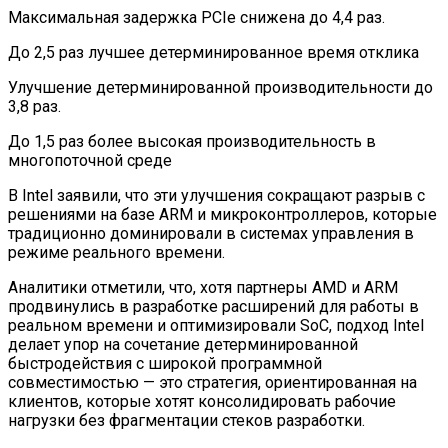
Любитель Приключенческого Туризма
Максимальная задержка PCIe снижена до 4,4 раз.
Нашел В Америке Алмаз Весом 7.46
До 2,5 раз лучшее детерминированное время отклика
Карата
Улучшение детерминированной производительности до
3,8 раз.
До 1,5 раз более высокая производительность в
многопоточной среде
В Intel заявили, что эти улучшения сокращают разрыв с
решениями на базе ARM и микроконтроллеров, которые
традиционно доминировали в системах управления в
режиме реального времени.
Аналитики отметили, что, хотя партнеры AMD и ARM
продвинулись в разработке расширений для работы в
реальном времени и оптимизировали SoC, подход Intel
делает упор на сочетание детерминированной
быстродействия с широкой программной
совместимостью — это стратегия, ориентированная на
клиентов, которые хотят консолидировать рабочие
нагрузки без фрагментации стеков разработки.