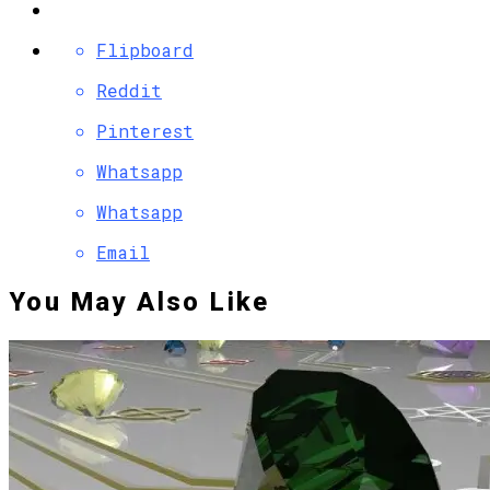
Flipboard
Reddit
Pinterest
Whatsapp
Whatsapp
Email
You May Also Like