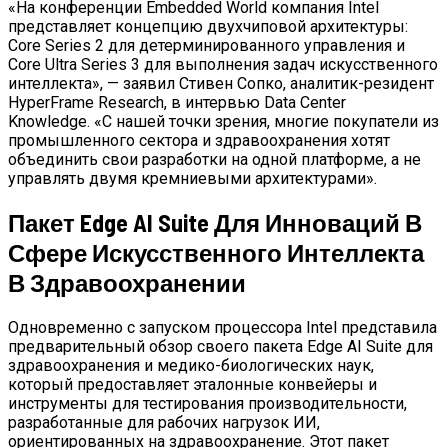
«На конференции Embedded World компания Intel
представляет концепцию двухчиповой архитектуры:
Core Series 2 для детерминированного управления и
Core Ultra Series 3 для выполнения задач искусственного
интеллекта», — заявил Стивен Сопко, аналитик-резидент
HyperFrame Research, в интервью
Data Center
Knowledge.
«С нашей точки зрения, многие покупатели из
промышленного сектора и здравоохранения хотят
объединить свои разработки на одной платформе, а не
управлять двумя кремниевыми архитектурами».
Пакет Edge AI Suite Для Инноваций В
Сфере Искусственного Интеллекта
В Здравоохранении
Одновременно с запуском процессора Intel представила
предварительный обзор своего пакета Edge AI Suite для
здравоохранения и медико-биологических наук,
который предоставляет эталонные конвейеры и
инструменты для тестирования производительности,
разработанные для рабочих нагрузок ИИ,
ориентированных на здравоохранение. Этот пакет