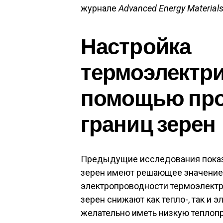
журнале
Advanced Energy Material
Настройка
термоэлектри
помощью про
границ зерен
Предыдущие исследования показал
зерен имеют решающее значение 
электропроводности термоэлектр
зерен снижают как тепло-, так и 
желательно иметь низкую теплопр