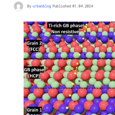
By
urbanblog
Published
01.04.2024