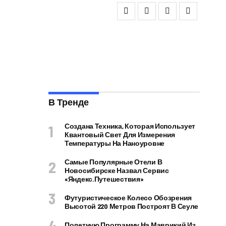
В Тренде
Создана Техника, Которая Использует
Квантовый Свет Для Измерения
Температуры На Наноуровне
Самые Популярные Отели В
Новосибирске Назвал Сервис
«Яндекс.Путешествия»
Футуристическое Колесо Обозрения
Высотой 220 Метров Построят В Сеуле
Полетную Программу На Маврикий Из