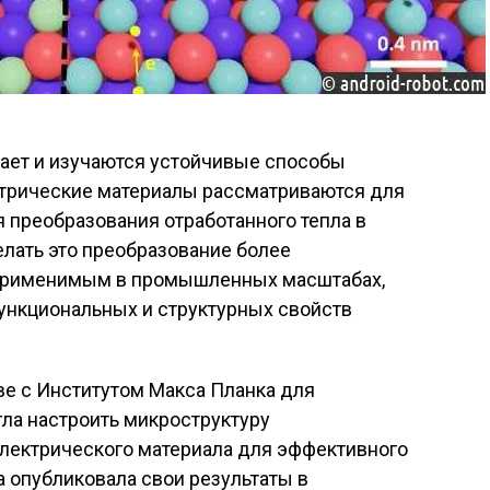
атает и изучаются устойчивые способы
ктрические материалы рассматриваются для
 преобразования отработанного тепла в
елать это преобразование более
 применимым в промышленных масштабах,
нкциональных и структурных свойств
ве с Институтом Макса Планка для
гла настроить микроструктуру
лектрического материала для эффективного
 опубликовала свои результаты в