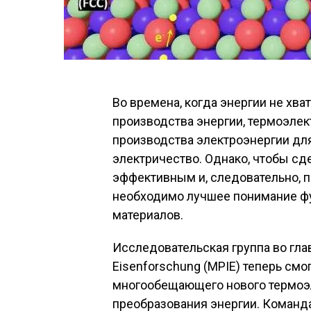
Во времена, когда энергии не хв
производства энергии, термоэле
производства электроэнергии для
электричество. Однако, чтобы сд
эффективным и, следовательно,
необходимо лучшее понимание фу
материалов.
Исследовательская группа во гла
Eisenforschung (MPIE) теперь смо
многообещающего нового термоэ
преобразования энергии. Команда