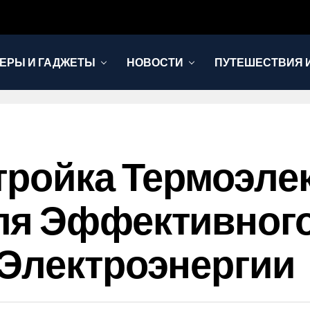
ЕРЫ И ГАДЖЕТЫ
НОВОСТИ
ПУТЕШЕСТВИЯ И
тройка Термоэле
ля Эффективног
Электроэнергии