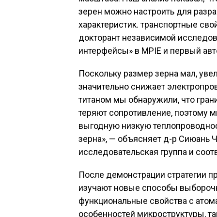
зерен можно настроить для разра
характеристик. транспортные свой
докторант независимой исследов
интерфейсы» в MPIE и первый авт
Поскольку размер зерна мал, уве
значительно снижает электропро
титаном мы обнаружили, что гран
теряют сопротивление, поэтому 
выгодную низкую теплопроводно
зерна», — объясняет д-р Сиюань Ч
исследовательская группа и соот
После демонстрации стратегии п
изучают новые способы выборочн
функциональные свойства с атом
особенностей микроструктуры, так