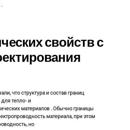
s
.
ческих свойств с
ектирования
и, что структура и состав границ
для тепло- и
ических материалов . Обычно границы
электропроводность материала, при этом
оводность, но