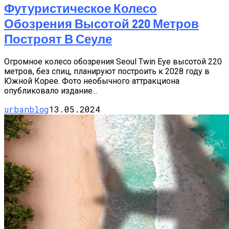
Футуристическое Колесо
Обозрения Высотой 220 Метров
Построят В Сеуле
Огромное колесо обозрения Seoul Twin Eye высотой 220
метров, без спиц, планируют построить к 2028 году в
Южной Корее. Фото необычного аттракциона
опубликовало издание...
urbanblog
13.05.2024