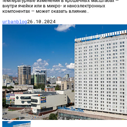
температурные изменения в крошечных масштабах —
внутри ячейки или в микро- и наноэлектронных
компонентах — может оказать влияние...
urbanblog
26.10.2024