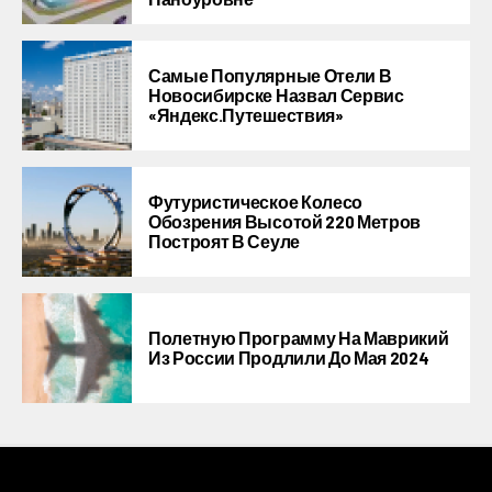
Самые Популярные Отели В
Новосибирске Назвал Сервис
«Яндекс.Путешествия»
Футуристическое Колесо
Обозрения Высотой 220 Метров
Построят В Сеуле
Полетную Программу На Маврикий
Из России Продлили До Мая 2024