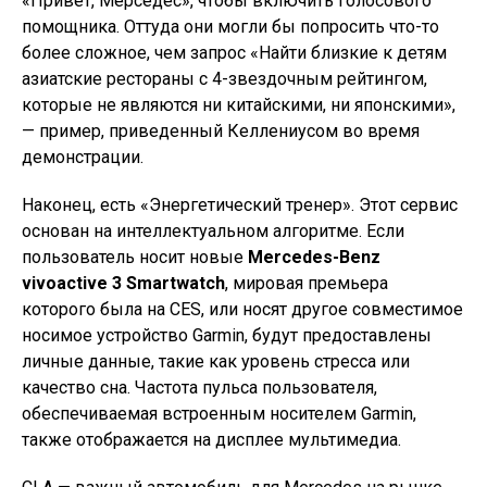
«Привет, Мерседес», чтобы включить голосового
помощника. Оттуда они могли бы попросить что-то
более сложное, чем запрос «Найти близкие к детям
азиатские рестораны с 4-звездочным рейтингом,
которые не являются ни китайскими, ни японскими»,
— пример, приведенный Келлениусом во время
демонстрации.
Наконец, есть «Энергетический тренер». Этот сервис
основан на интеллектуальном алгоритме. Если
пользователь носит новые
Mercedes-Benz
vivoactive 3 Smartwatch
, мировая премьера
которого была на CES, или носят другое совместимое
носимое устройство Garmin, будут предоставлены
личные данные, такие как уровень стресса или
качество сна. Частота пульса пользователя,
обеспечиваемая встроенным носителем Garmin,
также отображается на дисплее мультимедиа.