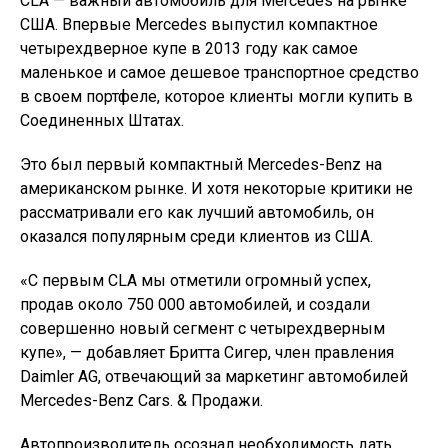
CLA — важный автомобиль для Mercedes на рынке
США. Впервые Mercedes выпустил компактное
четырехдверное купе в 2013 году как самое
маленькое и самое дешевое транспортное средство
в своем портфеле, которое клиенты могли купить в
Соединенных Штатах.
Это был первый компактный Mercedes-Benz на
американском рынке. И хотя некоторые критики не
рассматривали его как лучший автомобиль, он
оказался популярным среди клиентов из США.
«С первым CLA мы отметили огромный успех,
продав около 750 000 автомобилей, и создали
совершенно новый сегмент с четырехдверным
купе», — добавляет Бритта Сигер, член правления
Daimler AG, отвечающий за маркетинг автомобилей
Mercedes-Benz Cars. & Продажи.
Автопроизводитель осознал необходимость дать