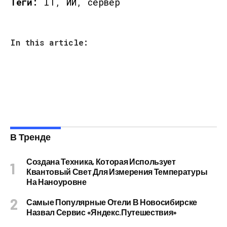
Теги:
IT, ИИ, сервер
In this article:
В Тренде
Создана Техника, Которая Использует
Квантовый Свет Для Измерения Температуры
На Наноуровне
Самые Популярные Отели В Новосибирске
Назвал Сервис «Яндекс.Путешествия»