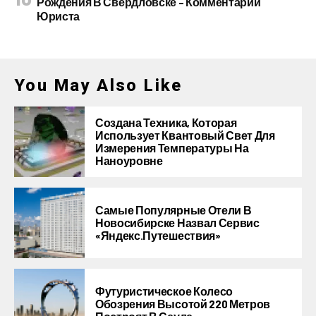
Рождения В Свердловске – Комментарий
Юриста
You May Also Like
Создана Техника, Которая
Использует Квантовый Свет Для
Измерения Температуры На
Наноуровне
Самые Популярные Отели В
Новосибирске Назвал Сервис
«Яндекс.Путешествия»
Футуристическое Колесо
Обозрения Высотой 220 Метров