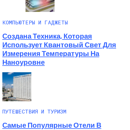
Любитель Приключенческого Туризма
Нашел В Америке Алмаз Весом 7.46
Карата
КОМПЬЮТЕРЫ И ГАДЖЕТЫ
Создана Техника, Которая
Использует Квантовый Свет Для
Измерения Температуры На
Наноуровне
ПУТЕШЕСТВИЯ И ТУРИЗМ
Самые Популярные Отели В