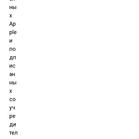
ны
х
Ap
ple
и
по
дп
ис
ан
ны
х
со
уч
ре
ди
тел