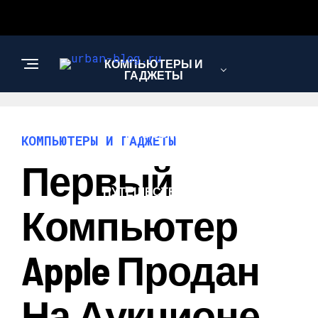
КОМПЬЮТЕРЫ И
ГАДЖЕТЫ
НОВОСТИ
КОМПЬЮТЕРЫ И ГАДЖЕТЫ
Первый
ПУТЕШЕСТВИЯ И
ТУРИЗМ
Компьютер
Apple Продан
На Аукционе