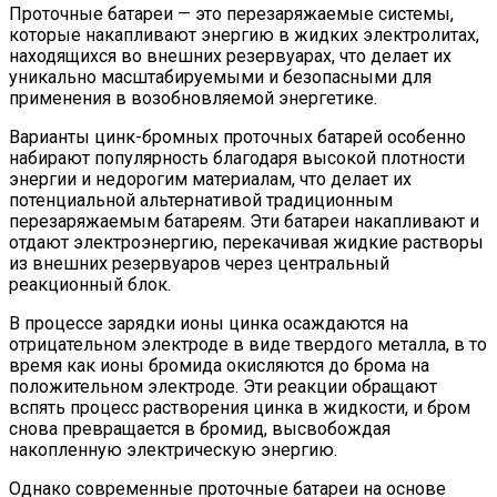
Проточные батареи — это перезаряжаемые системы,
которые накапливают энергию в жидких электролитах,
находящихся во внешних резервуарах, что делает их
уникально масштабируемыми и безопасными для
применения в возобновляемой энергетике.
Варианты цинк-бромных проточных батарей
особенно
набирают популярность благодаря высокой плотности
энергии и недорогим материалам, что делает их
потенциальной альтернативой традиционным
перезаряжаемым батареям. Эти батареи накапливают и
отдают электроэнергию, перекачивая жидкие растворы
из внешних резервуаров через центральный
реакционный блок.
В процессе зарядки ионы цинка осаждаются на
отрицательном электроде в виде твердого металла, в то
время как ионы бромида окисляются до брома на
положительном электроде. Эти реакции обращают
вспять процесс растворения цинка в жидкости, и бром
снова превращается в бромид, высвобождая
накопленную электрическую энергию.
Однако современные проточные батареи на основе