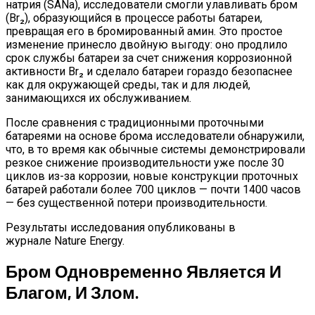
натрия
(SANa), исследователи смогли улавливать бром
(Br₂), образующийся в процессе работы батареи,
превращая его в бромированный амин. Это простое
изменение принесло двойную выгоду: оно продлило
срок службы батареи за счет снижения коррозионной
активности Br₂ и сделало батареи гораздо безопаснее
как для окружающей среды, так и для людей,
за
нимающихся их обслуживанием.
После сравнения с традиционными проточными
батареями на основе брома исследователи обнаружили,
что, в то время как обычные системы демонстрировали
резкое снижение производительности уже после 30
циклов из-за коррозии, новые конструкции проточных
батарей работали более 700 циклов — почти 1400 часов
— без существенной потери производительности.
Результаты исследования
опубликованы
в
журнале
Nature Energy.
Бром Одновременно Является И
Благом, И Злом.