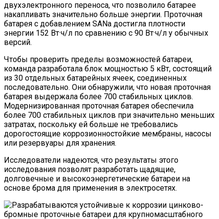
двухэлектронного переноса, что позволило батарее
накапливать значительно больше энергии. Проточная
батарея с добавлением SANa достигла плотности
энергии 152 Вт·ч/л по сравнению с 90 Вт·ч/л у обычных
версий.
Чтобы проверить пределы возможностей батареи,
команда разработала блок мощностью 5 кВт, состоящий
из 30 отдельных батарейных ячеек, соединенных
последовательно. Они обнаружили, что новая проточная
батарея выдержала более 700 стабильных циклов.
Модернизированная проточная батарея обеспечила
более 700 стабильных циклов при значительно меньших
затратах, поскольку ей больше не требовались
дорогостоящие коррозионностойкие мембраны, насосы
или резервуары для хранения.
Исследователи надеются, что результаты этого
исследования позволят разработать щадящие,
долговечные и высокоэнергетические батареи на
основе брома для применения в электросетях.