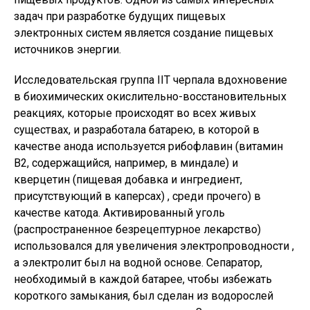
задач при разработке будущих пищевых
электронных систем является создание пищевых
источников энергии.
Исследовательская группа IIT черпала вдохновение
в биохимических окислительно-восстановительных
реакциях, которые происходят во всех живых
существах, и разработала батарею, в которой в
качестве анода используется рибофлавин (витамин
B2, содержащийся, например, в миндале) и
кверцетин (пищевая добавка и ингредиент,
присутствующий в каперсах) , среди прочего) в
качестве катода. Активированный уголь
(распространенное безрецептурное лекарство)
использовался для увеличения электропроводности ,
а электролит был на водной основе. Сепаратор,
необходимый в каждой батарее, чтобы избежать
короткого замыкания, был сделан из водорослей