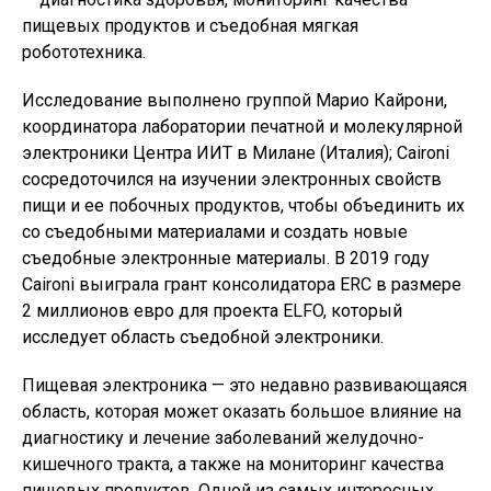
пищевых продуктов и съедобная мягкая
робототехника.
Исследование выполнено группой Марио Кайрони,
координатора лаборатории печатной и молекулярной
электроники Центра ИИТ в Милане (Италия); Caironi
сосредоточился на изучении электронных свойств
пищи и ее побочных продуктов, чтобы объединить их
со съедобными материалами и создать новые
съедобные электронные материалы. В 2019 году
Caironi выиграла грант консолидатора ERC в размере
2 миллионов евро для проекта ELFO, который
исследует область съедобной электроники.
Пищевая электроника — это недавно развивающаяся
область, которая может оказать большое влияние на
диагностику и лечение заболеваний желудочно-
кишечного тракта, а также на мониторинг качества
пищевых продуктов. Одной из самых интересных