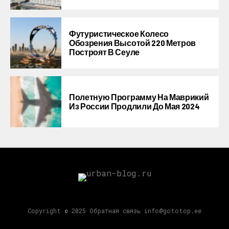
Футуристическое Колесо
Обозрения Высотой 220 Метров
Построят В Сеуле
Полетную Программу На Маврикий
Из России Продлили До Мая 2024
Copyright © 2025 Обратная связь info@gototop.ee