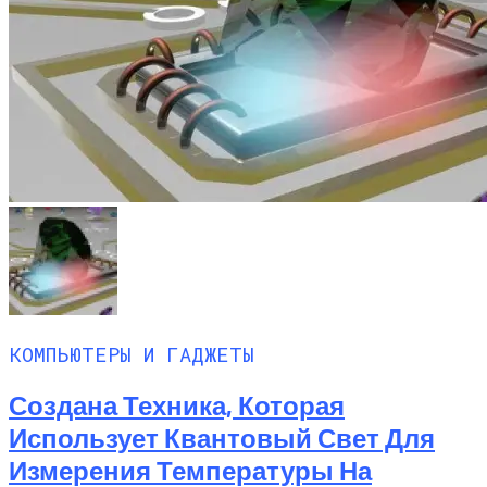
КОМПЬЮТЕРЫ И ГАДЖЕТЫ
Создана Техника, Которая
Использует Квантовый Свет Для
Измерения Температуры На