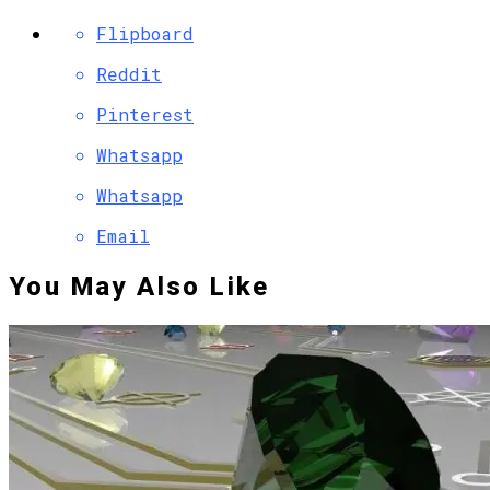
Flipboard
Reddit
Pinterest
Whatsapp
Whatsapp
Email
You May Also Like