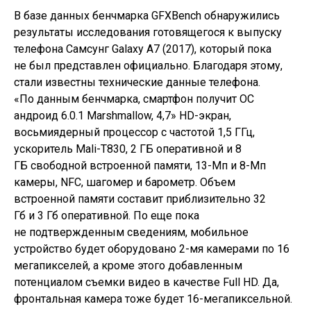
В базе данных бенчмарка GFXBench обнаружились
результаты исследования готовящегося к выпуску
телефона Самсунг Galaxy A7 (2017), который пока
не был представлен официально. Благодаря этому,
стали известны технические данные телефона.
«По данным бенчмарка, смартфон получит ОС
андроид 6.0.1 Marshmallow, 4,7» HD-экран,
восьмиядерный процессор с частотой 1,5 ГГц,
ускоритель Mali-T830, 2 ГБ оперативной и 8
ГБ свободной встроенной памяти, 13-Мп и 8-Мп
камеры, NFC, шагомер и барометр. Объем
встроенной памяти составит приблизительно 32
Гб и 3 Гб оперативной. По еще пока
не подтвержденным сведениям, мобильное
устройство будет оборудовано 2-мя камерами по 16
мегапикселей, а кроме этого добавленным
потенциалом съемки видео в качестве Full HD. Да,
фронтальная камера тоже будет 16-мегапиксельной.