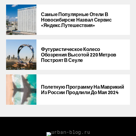
Самые Популярные Отели В
Новосибирске Назвал Сервис
«Яндекс.Путешествия»
Футуристическое Колесо
Обозрения Высотой 220 Метров
Построят В Сеуле
Полетную Программу На Маврикий
Из России Продлили До Мая 2024