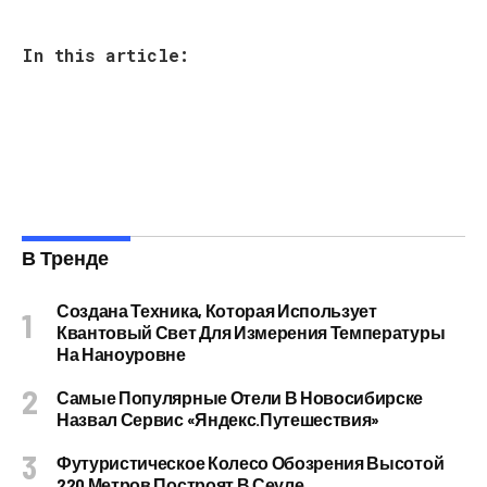
In this article:
В Тренде
Создана Техника, Которая Использует
Квантовый Свет Для Измерения Температуры
На Наноуровне
Самые Популярные Отели В Новосибирске
Назвал Сервис «Яндекс.Путешествия»
Футуристическое Колесо Обозрения Высотой
220 Метров Построят В Сеуле