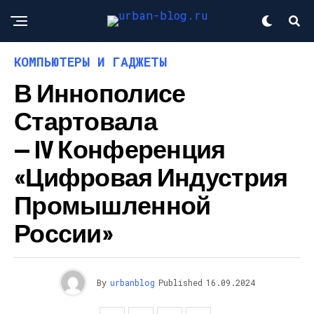
КОМПЬЮТЕРЫ И ГАДЖЕТЫ
В Иннополисе
Стартовала
— IV Конференция
«Цифровая Индустрия
Промышленной
России»
By
urbanblog
Published
16.09.2024