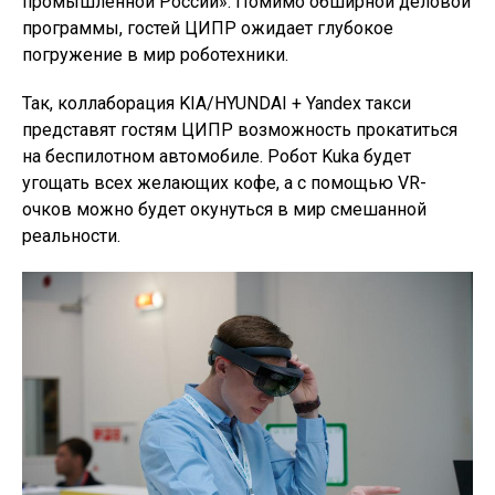
промышленной России». Помимо обширной деловой
программы, гостей ЦИПР ожидает глубокое
погружение в мир роботехники.
Так, коллаборация KIA/HYUNDAI + Yandex такси
представят гостям ЦИПР возможность прокатиться
на беспилотном автомобиле. Робот Kuka будет
угощать всех желающих кофе, а с помощью VR-
очков можно будет окунуться в мир смешанной
реальности.