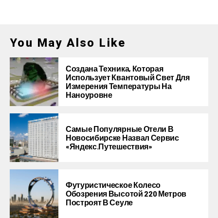
You May Also Like
Создана Техника, Которая
Использует Квантовый Свет Для
Измерения Температуры На
Наноуровне
Самые Популярные Отели В
Новосибирске Назвал Сервис
«Яндекс.Путешествия»
Футуристическое Колесо
Обозрения Высотой 220 Метров
Построят В Сеуле