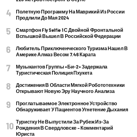
Полетную Программу На Маврикий Из России
Продлили До Мая 2024
Смартфон Fly Selfie 1 С Двойной Фронтальной
Вспышкой Вышел В Российской Федерации
Любитель Приключенческого Туризма Нашел В
Америке Алмаз Весом 7.46 Карата
Музыкантов Группы «Би-2» Задержала
Туристическая Полиция Пхукета
Достижения В Области Мягкой Робототехники
Открывают Новую Эру Научного Анализа
Проглатываемое Электронное Устройство
Обнаруживает У Пациентов Угнетение Дыхания
Туристку Не Выпустили За Рубеж Из-За
Рождения В Свердловске – Комментарий
Юриста