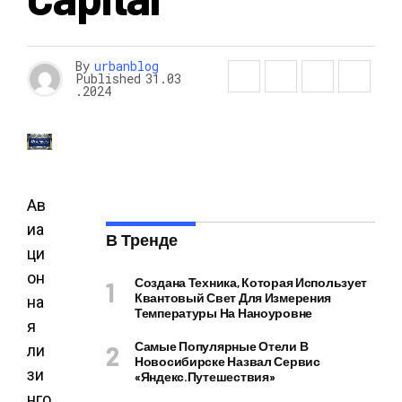
By
urbanblog
Published
31.03
.2024
Ав
иа
В Тренде
ци
он
Создана Техника, Которая Использует
Квантовый Свет Для Измерения
на
Температуры На Наноуровне
я
Самые Популярные Отели В
ли
Новосибирске Назвал Сервис
зи
«Яндекс.Путешествия»
нго