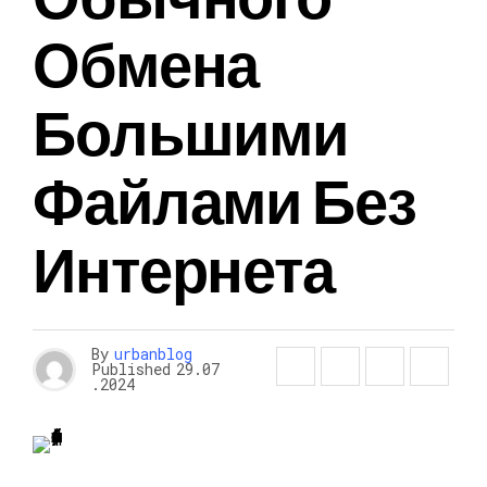
Обмена
Большими
Файлами Без
Интернета
By
urbanblog
Published
29.07
.2024