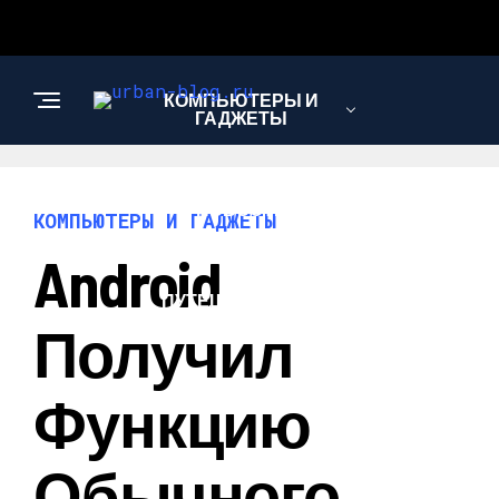
КОМПЬЮТЕРЫ И
ГАДЖЕТЫ
НОВОСТИ
КОМПЬЮТЕРЫ И ГАДЖЕТЫ
Android
ПУТЕШЕСТВИЯ И
ТУРИЗМ
Получил
Функцию
Обычного