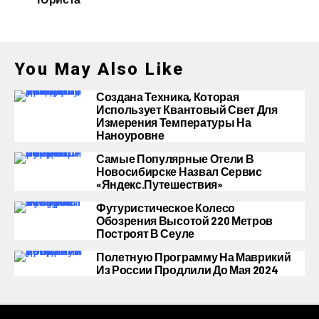
You May Also Like
Создана Техника, Которая
Использует Квантовый Свет Для
Измерения Температуры На
Наноуровне
Самые Популярные Отели В
Новосибирске Назвал Сервис
«Яндекс.Путешествия»
Футуристическое Колесо
Обозрения Высотой 220 Метров
Построят В Сеуле
Полетную Программу На Маврикий
Из России Продлили До Мая 2024