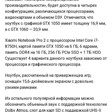
производительности», будет доступна в четырех
конфигурациях, различающихся процессорами,
видеокартами и объемом ОЗУ. Отмечается, что
ноутбук с графикой GTX 1050 имеет толщину 16,9 мм,
а с GTX 1060 — 20,9 мм.
Xiaomi Notebook Pro 2 с процессором Intel Core i7-
8750H, картой памяти GTX 1050 на 6 ГБ, 6 ядрами,
память DDR4 на 16 ГБ, 256 ГБ PCle SSD + 1 TБ HDD.
Существует 4 варианта данного ноутбука зависимо от
процессора и графического процессора.
Ноутбук, рассчитанный на приверженцев игр,
оснащён 15,6-дюймовым экраном с довольно
узкими рамками.
Из остального популярной информации можно
обозначить объемный звук с поддержкой технологии
Dolby Atmos, слот для карт SD с поддержкой UHS-II