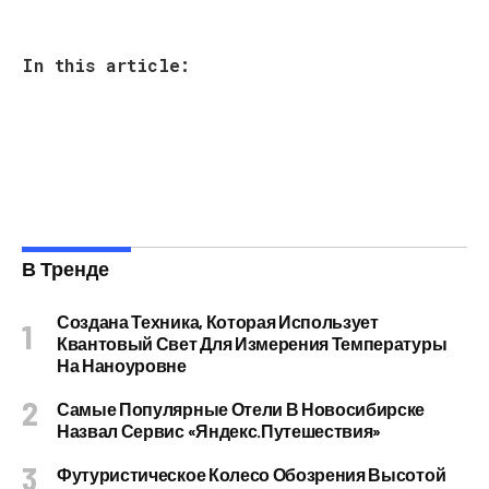
In this article:
В Тренде
Создана Техника, Которая Использует
Квантовый Свет Для Измерения Температуры
На Наноуровне
Самые Популярные Отели В Новосибирске
Назвал Сервис «Яндекс.Путешествия»
Футуристическое Колесо Обозрения Высотой