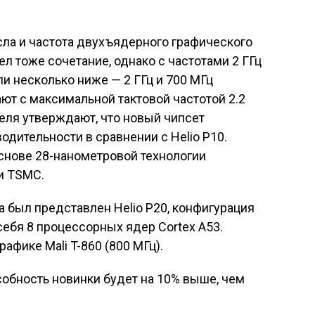
сла и частота двухъядерного графического
ел тоже сочетание, однако с частотами 2 ГГц
ли несколько ниже — 2 ГГц и 700 МГц
ают с максимальной тактовой частотой 2.2
еля утверждают, что новый чипсет
одительности в сравнении с Helio Р10.
снове 28-нанометровой технологии
и TSMC.
 был представлен Helio P20, конфигурация
себя 8 процессорных ядер Cortex A53.
афике Mali T-860 (800 МГц).
собность новинки будет на 10% выше, чем