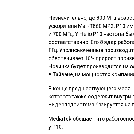
Незначительно, до 800 МГц возро
ускорителя Mali-T860 MP2. P10 им
и 700 МГц. У Helio P10 частоты бы
соответственно. Его 8 ядер работ
ГГц. Уполномоченные производит
обеспечивает 10% прирост произв
Новинка будет производится на о
в Тайване, на мощностях компани
В конце предшествующего месяца
которого также содержит внутри 
Видеоподсистема базируется на гр
MediaTek обещает, что работоспо
у P10.