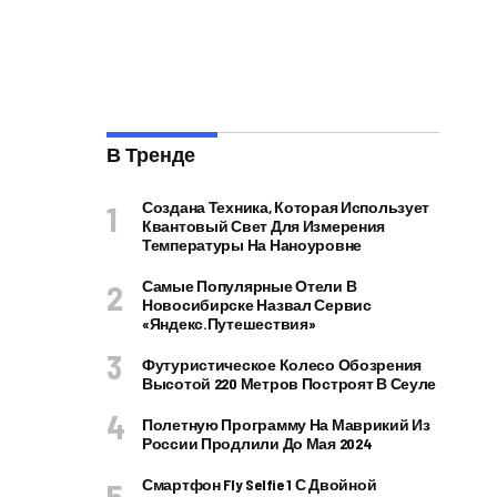
В Тренде
Создана Техника, Которая Использует
Квантовый Свет Для Измерения
Температуры На Наноуровне
Самые Популярные Отели В
Новосибирске Назвал Сервис
«Яндекс.Путешествия»
Футуристическое Колесо Обозрения
Высотой 220 Метров Построят В Сеуле
Полетную Программу На Маврикий Из
России Продлили До Мая 2024
Смартфон Fly Selfie 1 С Двойной