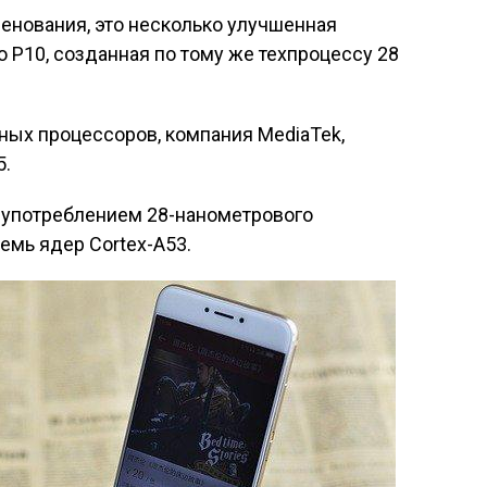
енования, это несколько улучшенная
io P10, созданная по тому же техпроцессу 28
ных процессоров, компания MediaTek,
5.
 с употреблением 28-нанометрового
емь ядер Cortex-A53.