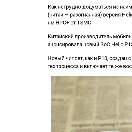
Как нетрудно додуматься из наим
(читай — разогнанная) версия Hel
нм HPC+ от TSMC.
Китайский производитель мобиль
анонсировала новый SoC Helio P1
Новый чипсет, как и P10, создан
техпроцесса и включает те же вос