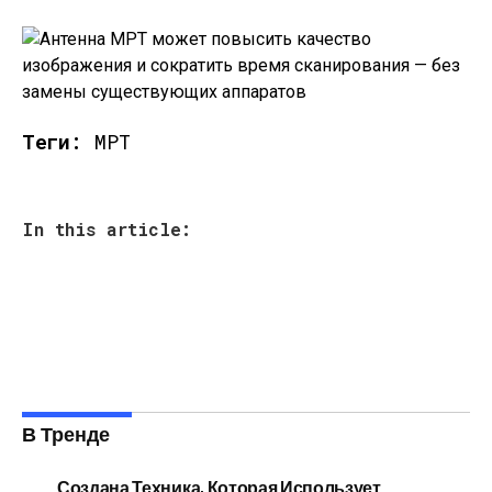
Теги:
МРТ
In this article:
В Тренде
Создана Техника, Которая Использует