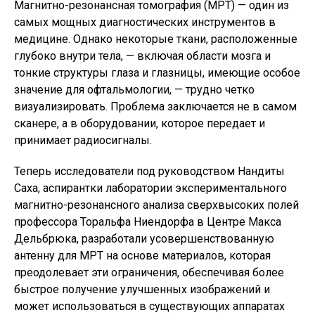
Магнитно-резонансная томография (МРТ) — один из
самых мощных диагностических инструментов в
медицине. Однако некоторые ткани, расположенные
глубоко внутри тела, — включая области мозга и
тонкие структуры глаза и глазницы, имеющие особое
значение для офтальмологии, — трудно четко
визуализировать. Проблема заключается не в самом
сканере, а в оборудовании, которое передает и
принимает радиосигналы.
Теперь исследователи под руководством Нандиты
Саха, аспирантки лаборатории экспериментального
магнитно-резонансного анализа сверхвысоких полей
профессора Торальфа Ниендорфа в Центре Макса
Дельбрюка, разработали усовершенствованную
антенну для МРТ на основе материалов, которая
преодолевае
т эти ограничения, обеспечивая более
быстрое получение улучшенных изображений и
может использоваться в существующих аппаратах