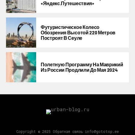
«Яндекс.Путешествия»
Футуристическое Колесо
Обозрения Высотой 220 Метров
Построят В Сеуле
Полетную Программу На Маврикий
Из России Продлили До Мая 2024
Copyright © 2025 Обратная связь info@gototop.ee