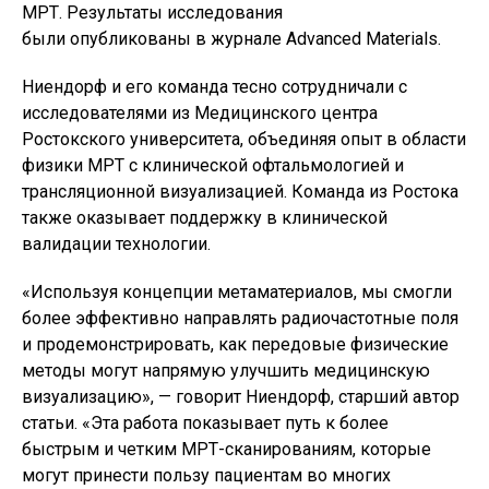
МРТ. Результаты исследования
были
опубликованы
в журнале
Advanced Materials.
Ниендорф и его команда тесно сотрудничали с
исследователями из Медицинского центра
Ростокского университета, объединяя опыт в области
физики МРТ с клинической офтальмологией и
трансляционной визуализацией. Команда из Ростока
также о
казывает поддержку в клинической
валидации технологии.
«Используя концепции метаматериалов, мы смогли
более эффективно направлять радиочастотные поля
и продемонстрировать, как передовые физические
методы могут напрямую улучшить медицинскую
визуализацию», — говорит Ниендорф, старший автор
статьи. «Эта работа показывает путь к более
быстрым и четким МРТ-сканированиям, которые
могут принести пользу пациентам во многих