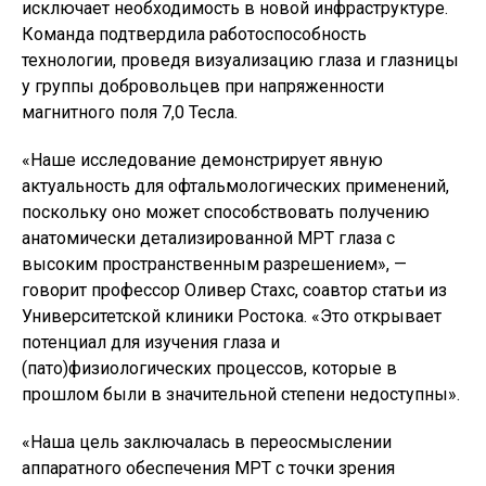
исключает необходимость в новой инфраструктуре.
Команда подтвердила работоспособность
технологии, проведя визуализацию глаза и глазницы
у группы добровольцев при напряженности
магнитного поля 7,0 Тесла.
«Наше исследование демонстрирует явную
актуальность для офтальмологических применений,
поскольку оно может способствовать получению
анатомически детализированной МРТ глаза с
высоким пространственным разрешением», —
говорит профессор Оливер Стахс, соавтор статьи из
Университетской клиники Ростока. «Это открывает
потенциал для изучения
глаза
и
(пато)физиологических процессов, которые в
прошлом были в значительной степени недоступны».
«Наша цель заключалась в переосмыслении
аппаратного обеспечения МРТ с точки зрения