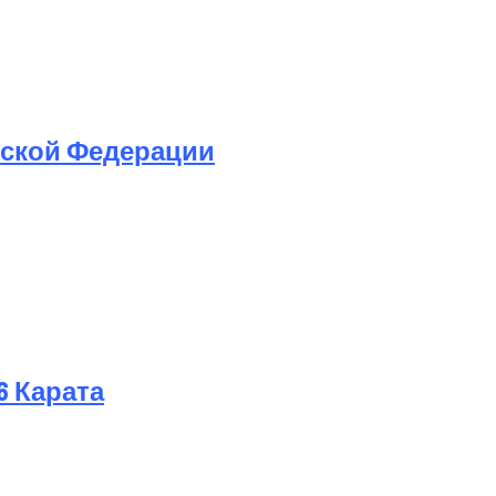
йской Федерации
6 Карата