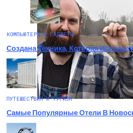
КОМПЬЮТЕРЫ И ГАДЖЕТЫ
Создана Техника, Которая Использ
ПУТЕШЕСТВИЯ И ТУРИЗМ
Любитель Приключенческого Туризма На
Самые Популярные Отели В Новоси