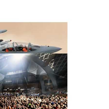
Смарт-Часов Snapdragon Wear