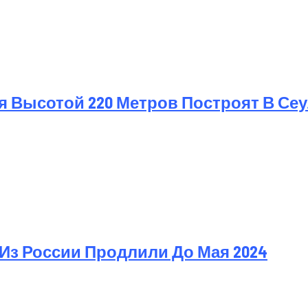
 Высотой 220 Метров Построят В Се
Из России Продлили До Мая 2024