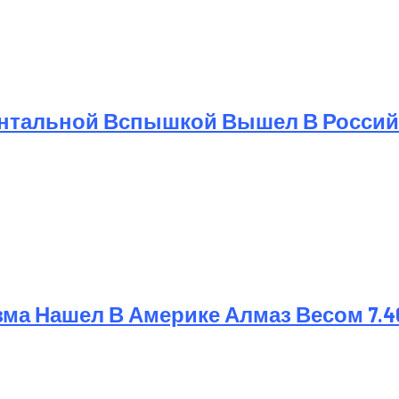
Фронтальной Вспышкой Вышел В Росси
а Нашел В Америке Алмаз Весом 7.4