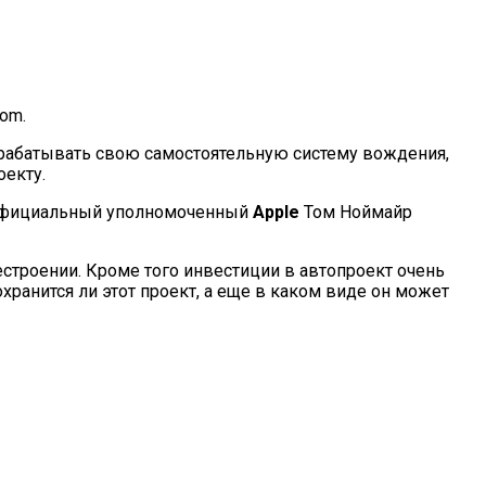
om.
рабатывать свою самостоятельную систему вождения,
екту.
 Официальный уполномоченный
Apple
Том Ноймайр
естроении. Кроме того инвестиции в автопроект очень
хранится ли этот проект, а еще в каком виде он может