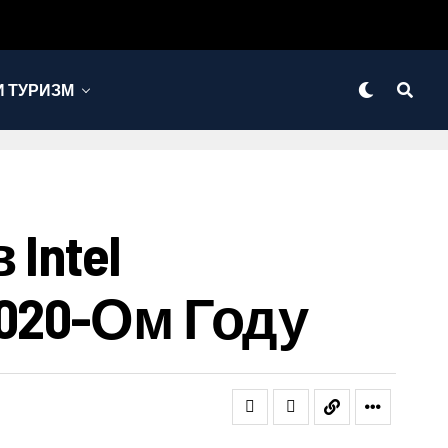
 ТУРИЗМ
Intel
020-Ом Году