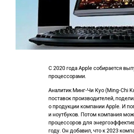
C 2020 года Apple собирается вы
процессорами.
Аналитик Минг-Чи Куо (Ming-Chi 
поставок производителей, подел
о продукции компании Apple. И п
и ноутбуков. Потом компания мож
процессоров для энергоэффектив
году. Он добавил, что к 2023 ко