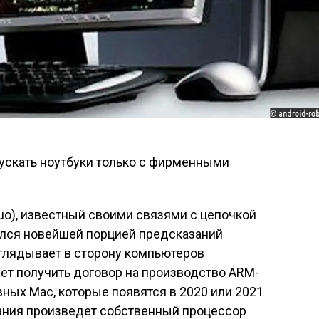
пускать ноутбуки только с фирменными
Kuo), известный своими связями с цепочкой
ился новейшей порцией предсказаний
оглядывает в сторону компьютеров
ет получить договор на производство ARM-
ных Mac, которые появятся в 2020 или 2021
мпания произведет собственный процессор