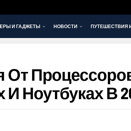
ЕРЫ И ГАДЖЕТЫ
НОВОСТИ
ПУТЕШЕСТВИЯ И
я От Процессоров 
 И Ноутбуках В 2