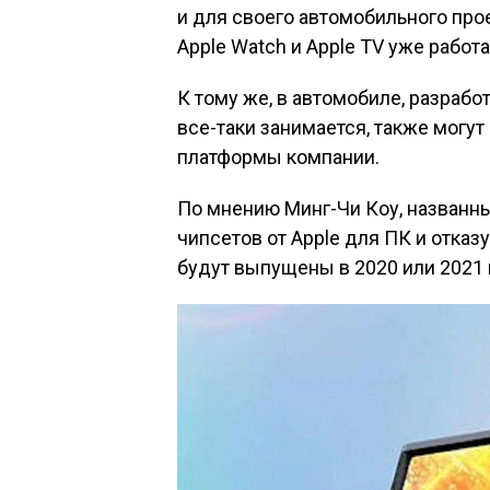
и для своего автомобильного прое
Apple Watch и Apple TV уже работа
К тому же, в автомобиле, разрабо
все-таки занимается, также могу
платформы компании.
По мнению Минг-Чи Коу, названн
чипсетов от Apple для ПК и отказу
будут выпущены в 2020 или 2021 г