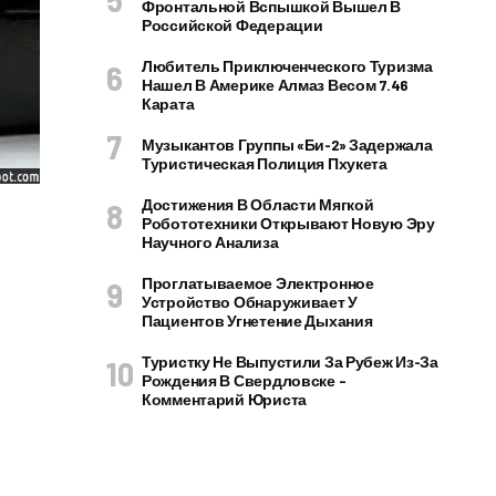
Фронтальной Вспышкой Вышел В
Российской Федерации
Любитель Приключенческого Туризма
Нашел В Америке Алмаз Весом 7.46
Карата
Музыкантов Группы «Би-2» Задержала
Туристическая Полиция Пхукета
Достижения В Области Мягкой
Робототехники Открывают Новую Эру
Научного Анализа
Проглатываемое Электронное
Устройство Обнаруживает У
Пациентов Угнетение Дыхания
Туристку Не Выпустили За Рубеж Из-За
Рождения В Свердловске –
Комментарий Юриста