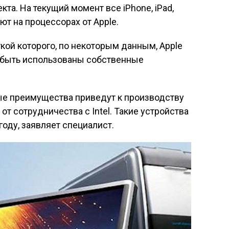
кта. На текущий момент все iPhone, iPad,
ют на процессорах от Apple.
ткой которого, по некоторым данным, Apple
т быть использованы собственные
ые преимущества приведут к производству
 от сотрудничества с Intel. Такие устройства
оду, заявляет специалист.