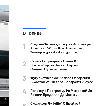
В Тренде
Создана Техника, Которая Использует
Квантовый Свет Для Измерения
Температуры На Наноуровне
Самые Популярные Отели В
Новосибирске Назвал Сервис
«Яндекс.Путешествия»
Футуристическое Колесо Обозрения
Высотой 220 Метров Построят В Сеуле
Полетную Программу На Маврикий Из
России Продлили До Мая 2024
Смартфон Fly Selfie 1 С Двойной