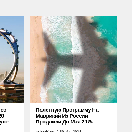
есо
Полетную Программу На
20
Маврикий Из России
уле
Продлили До Мая 2024
urbanblog
30.04.2024