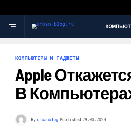
КОМПЬЮТ
КОМПЬЮТЕРЫ И ГАДЖЕТЫ
Apple Откажетс
В Компьютерах
By
urbanblog
Published
29.03.2024