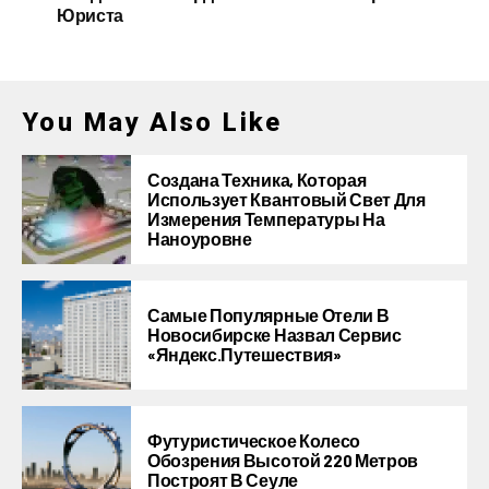
Юриста
You May Also Like
Создана Техника, Которая
Использует Квантовый Свет Для
Измерения Температуры На
Наноуровне
Самые Популярные Отели В
Новосибирске Назвал Сервис
«Яндекс.Путешествия»
Футуристическое Колесо
Обозрения Высотой 220 Метров
Построят В Сеуле