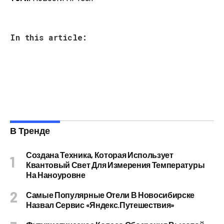
In this article:
В Тренде
Создана Техника, Которая Использует
Квантовый Свет Для Измерения Температуры
На Наноуровне
Самые Популярные Отели В Новосибирске
Назвал Сервис «Яндекс.Путешествия»