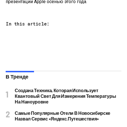
презентации Apple осенью этого года.
In this article:
В Тренде
Создана Техника, Которая Использует
Квантовый Свет Для Измерения Температуры
На Наноуровне
Самые Популярные Отели В Новосибирске
Назвал Сервис «Яндекс.Путешествия»