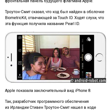
фронтальная панель будущего флагмана Apple.
Троутон-Смит сказал, что код был найден в оболочке
BiometricKit, отвечающей за Touch ID. Ходят слухи, что
эта функция получила название Pearl ID.
Apple показала заключительный вид iPhone 8.
Так, разработчик программного обеспечения
из Ирландии Стивен Троутон-Смит нашел в коде