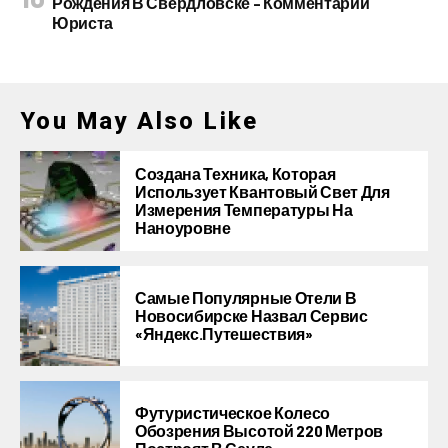
Рождения В Свердловске – Комментарий
Юриста
You May Also Like
Создана Техника, Которая
Использует Квантовый Свет Для
Измерения Температуры На
Наноуровне
Самые Популярные Отели В
Новосибирске Назвал Сервис
«Яндекс.Путешествия»
Футуристическое Колесо
Обозрения Высотой 220 Метров