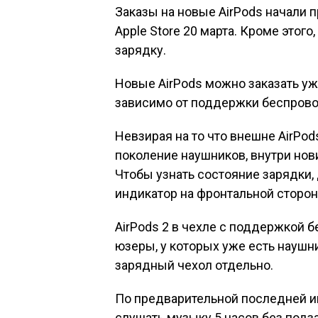
Заказы на новые AirPods начали п
Apple Store 20 марта. Кроме это
зарядку.
Новые AirPods можно заказать уже
зависимо от поддержки беспрово
Невзирая на то что внешне AirPod
поколение наушников, внутри нов
Чтобы узнать состояние зарядки,
индикатор на фронтальной сторон
AirPods 2 в чехле с поддержкой б
юзеры, у которых уже есть наушни
зарядный чехол отдельно.
По предварительной последней и
слушать музыку 5 часов без подз