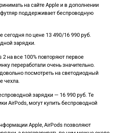
ринимать на сайте Apple и в дополнении
го, футляр поддерживает беспроводную
 сегодня по цене 13 490/16 990 руб.
дной зарядки.
s 2 на все 100% повторяют первое
инку переработали очень значительно.
 довольно посмотреть на светодиодный
е чехла.
еспроводной зарядки — 16 990 руб. Те
ки AirPods, могут купить беспроводной
нформации Apple, AirPods позволяют
арядки, а разговаривать по ним можно около