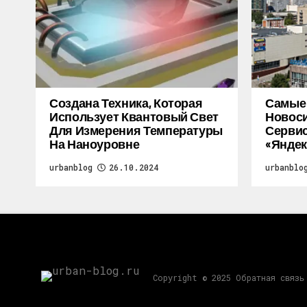
Создана Техника, Которая
Самые
Использует Квантовый Свет
Новоси
Для Измерения Температуры
Серви
На Наноуровне
«Яндек
urbanblog
26.10.2024
urbanblo
Copyright © 2025 Обратная связь