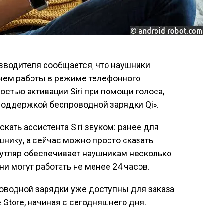
изводителя сообщается, что наушники
нем работы в режиме телефонного
ностью активации Siri при помощи голоса,
поддержкой беспроводной зарядки Qi».
ать ассистента Siri звуком: ранее для
шнику, а сейчас можно просто сказать
футляр обеспечивает наушникам несколько
ни могут работать не менее 24 часов.
роводной зарядки уже доступны для заказа
 Store, начиная с сегодняшнего дня.