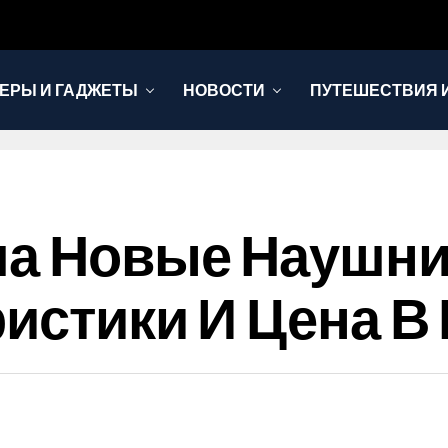
ЕРЫ И ГАДЖЕТЫ
НОВОСТИ
ПУТЕШЕСТВИЯ И
а Новые Наушники
ристики И Цена В