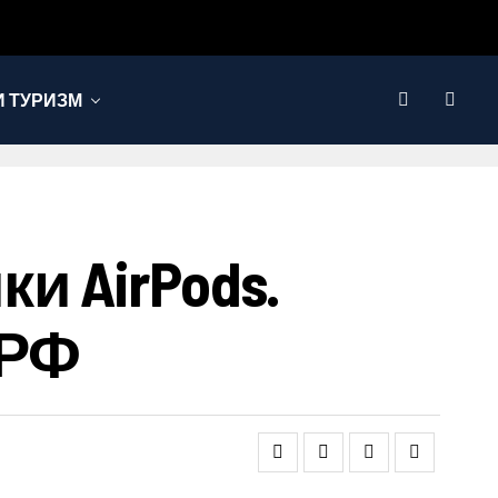
 ТУРИЗМ
 AirPods.
 РФ