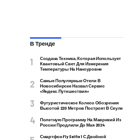
В Тренде
Создана Техника, Которая Использует
Квантовый Свет Для Измерения
Температуры На Наноуровне
Самые Популярные Отели В
Новосибирске Назвал Сервис
«Яндекс.Путешествия»
Футуристическое Колесо Обозрения
Высотой 220 Метров Построят В Сеуле
Полетную Программу На Маврикий Из
России Продлили До Мая 2024
Смартфон Fly Selfie 1 С Двойной