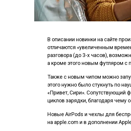
В описании новинки на сайте про
отличаются «увеличенным време
разговора (до 3-х часов), возмож
а кроме этого новым футляром с 
Также с новым чипом можно запуск
этого нужно было стукнуть по нау
«Привет, Сири». Сопутствующий 
циклов зарядки, благодаря чему о
Новые AirPods и чехлы для бесп
на apple.com и в дополнении Apple