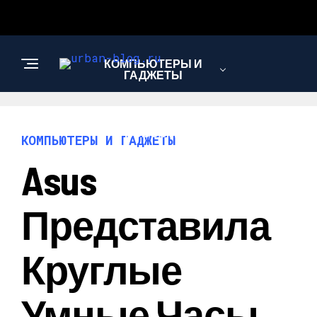
КОМПЬЮТЕРЫ И
ГАДЖЕТЫ
НОВОСТИ
КОМПЬЮТЕРЫ И ГАДЖЕТЫ
Asus
ПУТЕШЕСТВИЯ И
ТУРИЗМ
Представила
Круглые
Умные Часы