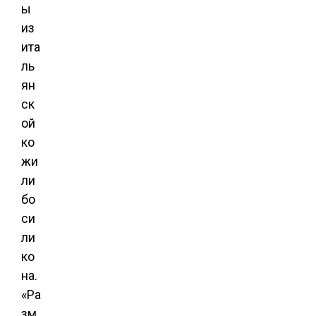
ы
из
ита
ль
ян
ск
ой
ко
жи
ли
бо
си
ли
ко
на.
«Ра
зм