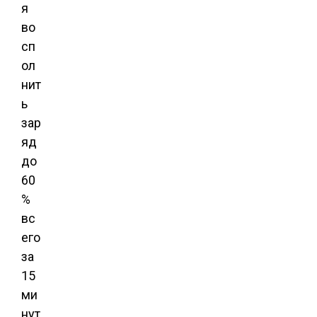
я
во
сп
ол
нит
ь
зар
яд
до
60
%
вс
его
за
15
ми
нут