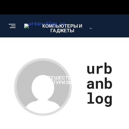
КОМПЬЮТЕРЫ И
ГАДЖЕТЫ
НОВОСТИ
urb
anb
ПУТЕШЕСТВИЯ И
ТУРИЗМ
log