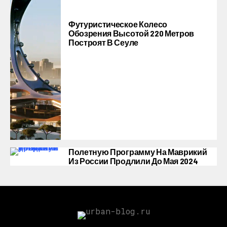
Футуристическое Колесо
Обозрения Высотой 220 Метров
Построят В Сеуле
Полетную Программу На Маврикий
Из России Продлили До Мая 2024