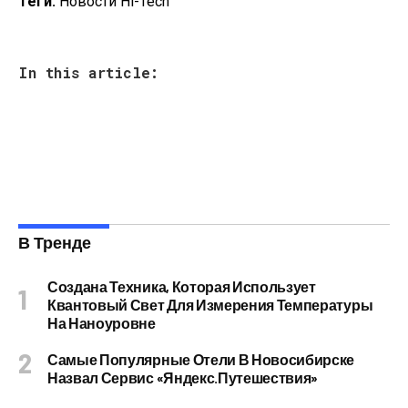
Теги:
Новости Hi-Tech
In this article:
В Тренде
Создана Техника, Которая Использует
Квантовый Свет Для Измерения Температуры
На Наноуровне
Самые Популярные Отели В Новосибирске
Назвал Сервис «Яндекс.Путешествия»