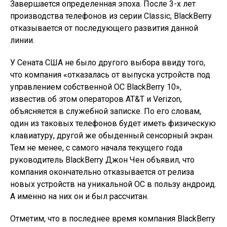
Завершается определенная эпоха. После 3-х лет
производства телефонов из серии Classic, BlackBerry
отказывается от последующего развития данной
линии.
У Сената США не было другого выбора ввиду того,
что компания «отказалась от выпуска устройств под
управлением собственной ОС BlackBerry 10»,
известив об этом операторов AT&T и Verizon,
объясняется в служебной записке. По его словам,
один из таковых телефонов будет иметь физическую
клавиатуру, другой же обыденный сенсорный экран.
Тем не менее, с самого начала текущего года
руководитель BlackBerry Джон Чен объявил, что
компания окончательно отказывается от релиза
новых устройств на уникальной ОС в пользу андроид.
А именно на них он и был рассчитан.
Отметим, что в последнее время компания BlackBerry