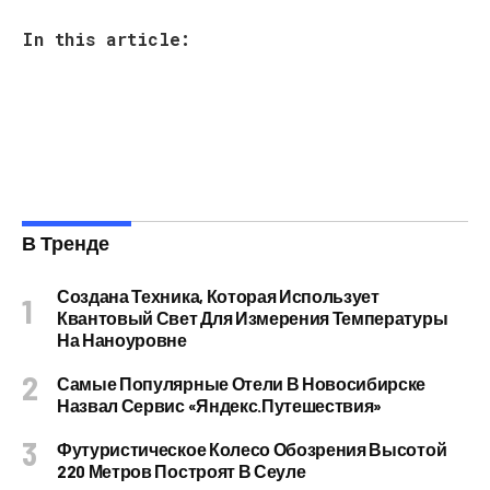
In this article:
В Тренде
Создана Техника, Которая Использует
Квантовый Свет Для Измерения Температуры
На Наноуровне
Самые Популярные Отели В Новосибирске
Назвал Сервис «Яндекс.Путешествия»
Футуристическое Колесо Обозрения Высотой
220 Метров Построят В Сеуле