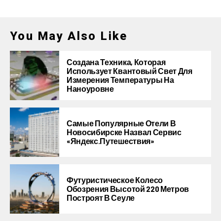
You May Also Like
Создана Техника, Которая
Использует Квантовый Свет Для
Измерения Температуры На
Наноуровне
Самые Популярные Отели В
Новосибирске Назвал Сервис
«Яндекс.Путешествия»
Футуристическое Колесо
Обозрения Высотой 220 Метров
Построят В Сеуле