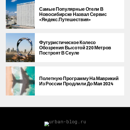
Самые Популярные Отели В
Новосибирске Назвал Сервис
«Яндекс.Путешествия»
Футуристическое Колесо
Обозрения Высотой 220 Метров
Построят В Сеуле
Полетную Программу На Маврикий
Из России Продлили До Мая 2024