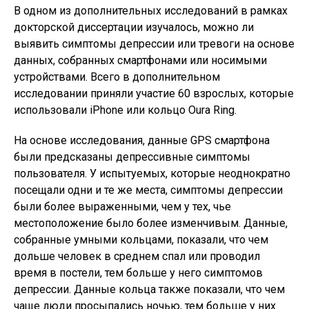
В одном из дополнительных исследований в рамках
докторской диссертации изучалось, можно ли
выявить симптомы депрессии или тревоги на основе
данных, собранных смартфонами или носимыми
устройствами. Всего в дополнительном
исследовании приняли участие 60 взрослых, которые
использовали iPhone или кольцо Oura Ring.
На основе исследования, данные GPS смартфона
были предсказаны депрессивные симптомы
пользователя. У испытуемых, которые неоднократно
посещали одни и те же места, симптомы депрессии
были более выраженными, чем у тех, чье
местоположение было более изменчивым. Данные,
собранные умными кольцами, показали, что чем
дольше человек в среднем спал или проводил
время в постели, тем больше у него симптомов
депрессии. Данные кольца также показали, что чем
чаще люди просыпались ночью, тем больше у них