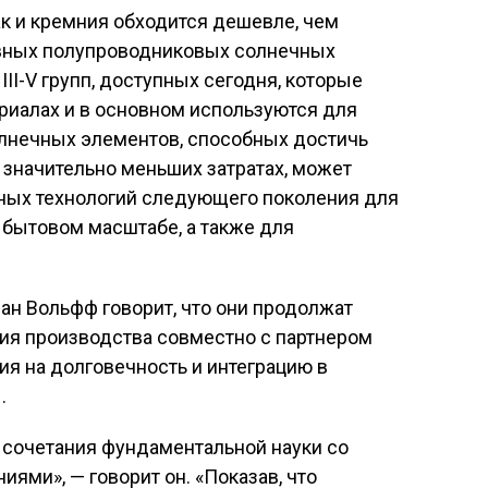
ак и кремния обходится дешевле, чем
вных полупроводниковых солнечных
II-V групп, доступных сегодня, которые
риалах и в основном используются для
олнечных элементов, способных достичь
 значительно меньших затратах, может
ных технологий следующего поколения для
 бытовом масштабе, а также для
ан Вольфф говорит, что они продолжат
ния производства совместно с партнером
ия на долговечность и интеграцию в
.
 сочетания фундаментальной науки со
ми», — говорит он. «Показав, что