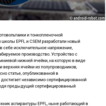
отовольтаики и тонкопленочной
й школы EPFL и CSEM разработали новый
в себе исключительное напряжение
,
бируемое производство. Устройство с
мниевой нижней ячейки, на которую в виде
и верхняя ячейки из полупроводников,
сно статье,
опубликованной
в
о достигает независимо сертифицированной
о
дя
предыдущий сертифицированный
скник аспирантуры EPFL, ныне работающий в