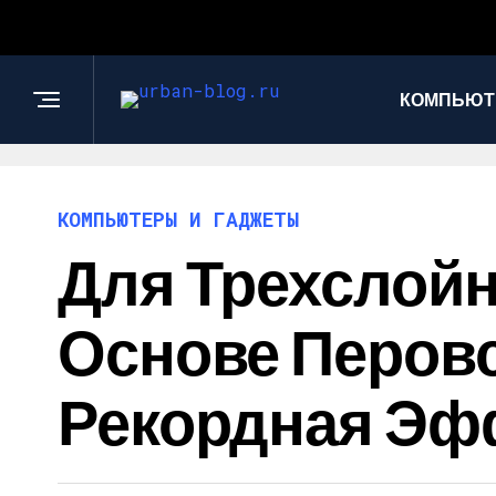
КОМПЬЮТ
КОМПЬЮТЕРЫ И ГАДЖЕТЫ
Для Трехслой
Основе Перовс
Рекордная Эф