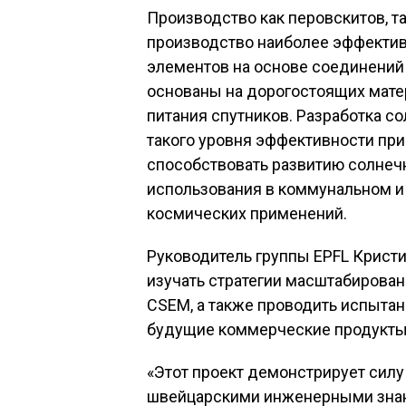
Производство как перовскитов, т
производство наиболее эффекти
элементов на основе соединений I
основаны на дорогостоящих мате
питания спутников. Разработка с
такого уровня эффективности при
способствовать развитию солнеч
использования в коммунальном и
космических применений.
Руководитель группы EPFL Кристи
изучать стратегии масштабирова
CSEM, а также проводить испытан
будущие коммерческие продукты
«Этот проект демонстрирует силу
швейцарскими инженерными знания