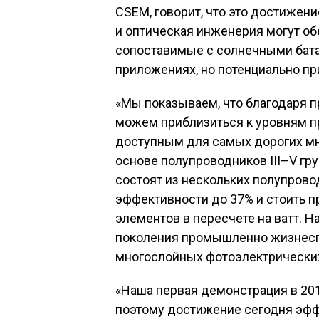
CSEM, говорит, что это достижен
и оптическая инженерия могут об
сопоставимые с солнечными бат
приложениях, но потенциально пр
«Мы показываем, что благодаря 
можем приблизиться к уровням п
доступным для самых дорогих
м
основе полупроводников III–V гр
состоят из нескольких полупрово
эффективности до 37% и стоить 
элементов в пересчете на ватт. 
поколения промышленно жизнес
многослойных фотоэлектрических
«Наша первая демонстрация в 201
поэтому достижение сегодня эфф