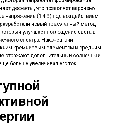
у, которая направляет
формирование
няет дефекты, что позволяет верхнему
е напряжение (1,4 В) под воздействием
и разработали новый трехэтапный метод
 который улучшает поглощение света в
ечного спектра. Наконец, они
жним кремниевым элементом и средним
ые отражают дополнительный солнечный
еще больше увеличивая его ток.
ступной
ктивной
ергии