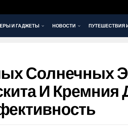
ЕРЫ И ГАДЖЕТЫ
НОВОСТИ
ПУТЕШЕСТВИЯ И
ных Солнечных Э
кита И Кремния 
фективность