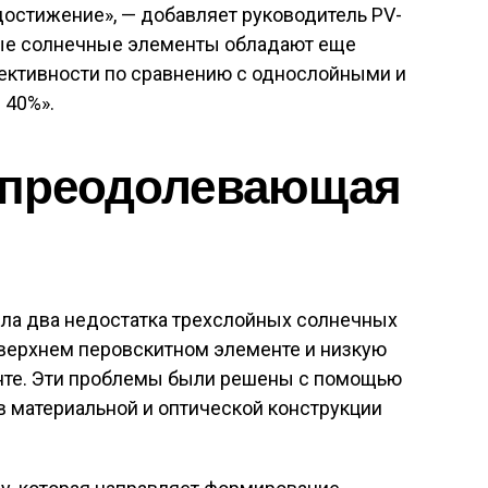
достижение», — добавляет руководитель PV-
ные солнечные элементы обладают еще
ективности по сравнению с однослойными и
 40%».
, преодолевающая
ла два недостатка трехслойных солнечных
 верхнем перовскитном элементе и низкую
нте. Эти проблемы были решены с помощью
в материальной и оптической конструкции