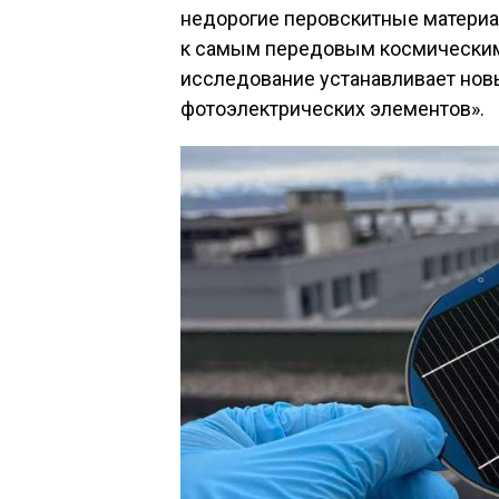
недорогие перовскитные материа
к самым передовым космическим
исследование устанавливает нов
фотоэлектрических элементов».