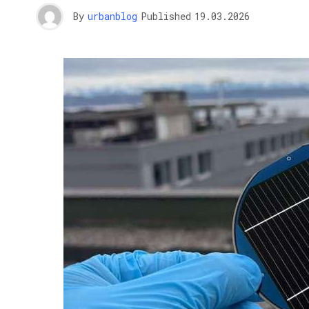
By
urbanblog
Published
19.03.2026