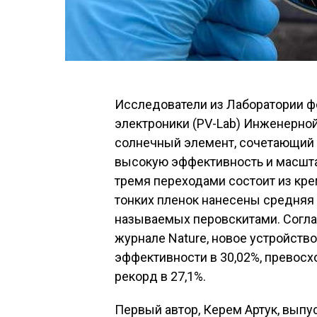
Исследователи из Лаборатории ф
электроники (PV-Lab) Инженерно
солнечный элемент, сочетающий 
высокую эффективность и масшта
тремя переходами состоит из кре
тонких пленок нанесены средняя 
называемых перовскитами. Согла
журнале
Nature
, новое устройств
эффективности в 30,02%, превосх
рекорд
в 27,1%.
Первый автор, Керем Артук, выпу