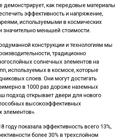
ие демонстрирует, как передовые материалы
еспечить эффективность и напряжение,
ареями, используемыми в космических
и значительно меньшей стоимости.
продуманной конструкции и технологиям мы
роизводительности, традиционно
ногослойных
солнечных элементов на
упп, используемых в космосе, которые
дниковых слоев. Они могут достигать
примерно в 1000 раз дороже наземных
Наш подход открывает двери для нового
пособных высокоэффективных
 элементов».
8 году показала эффективность всего 13%,
ективности более 30% в трехслойном