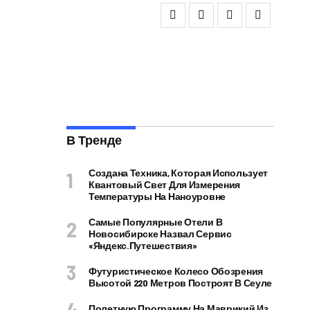
В Тренде
Создана Техника, Которая Использует
Квантовый Свет Для Измерения
Температуры На Наноуровне
Самые Популярные Отели В
Новосибирске Назвал Сервис
«Яндекс.Путешествия»
Футуристическое Колесо Обозрения
Высотой 220 Метров Построят В Сеуле
Полетную Программу На Маврикий Из