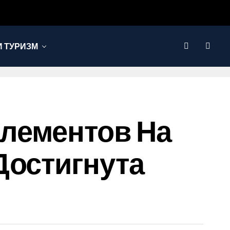
 ТУРИЗМ
лементов На
Достигнута