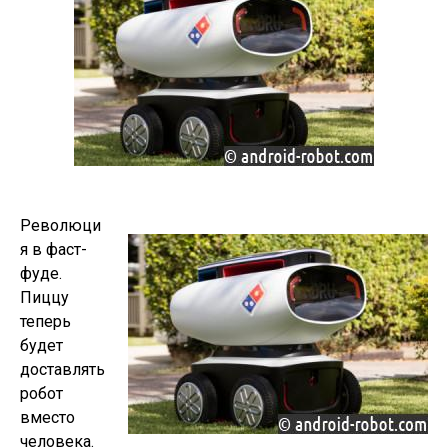
Революци
я в фаст-
фуде.
Пиццу
теперь
будет
доставлять
робот
вместо
человека.