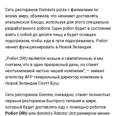
Сеть ресторанов Domino’s pizza с филиалами по
всему миру, объявила, что начинает доставлять
итальянское блюдо, используя для этого специально
разработанного робота. Один робот будет в состоянии
взять с собой до десяти пицц и будет оснащен
подогревом, чтобы еда в пути подогревалась. Робот
начнет функционировать в Новой Зеландии.
,,Робот DRU является новым и симпатичным, и мы
считаем, что в один прекрасный день, он станет
неотъемлемой частью нашей компании“, — заявил
агентству AFP генеральный директор компании в
Новой Зеландии Скотт Буш.
Сеть ресторанов Domino, очевидно, станет полностью
первым рестораном быстрого питания в мире,
который будет доставлять еду с помощью роботов.
Робот DRU
или domino’s Robotic Unit размером менее