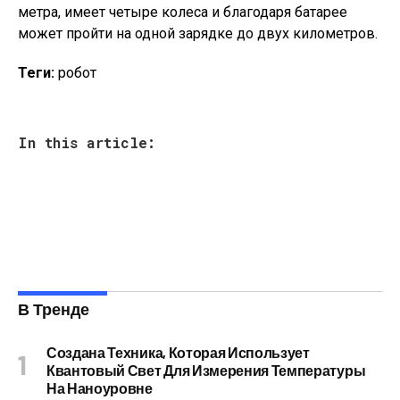
метра, имеет четыре колеса и благодаря батарее
может пройти на одной зарядке до двух километров.
Теги:
робот
In this article:
В Тренде
Создана Техника, Которая Использует
Квантовый Свет Для Измерения Температуры
На Наноуровне