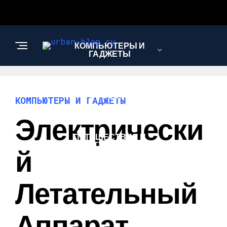
КОМПЬЮТЕРЫ И
ГАДЖЕТЫ
НОВОСТИ
КОМПЬЮТЕРЫ И ГАДЖЕТЫ
Электрически
ПУТЕШЕСТВИЯ И
ТУРИЗМ
Й
Летательный
Аппарат