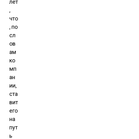
лет
,
что
, по
сл
ов
ам
ко
мп
ан
ии,
ста
вит
его
на
пут
ь