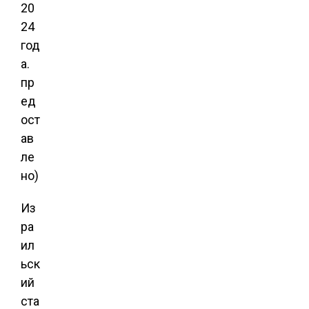
20
24
год
а.
пр
ед
ост
ав
ле
но)
Из
ра
ил
ьск
ий
ста