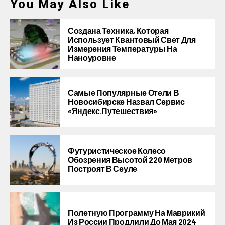
You May Also Like
Создана Техника, Которая
Использует Квантовый Свет Для
Измерения Температуры На
Наноуровне
Самые Популярные Отели В
Новосибирске Назвал Сервис
«Яндекс.Путешествия»
Футуристическое Колесо
Обозрения Высотой 220 Метров
Построят В Сеуле
Полетную Программу На Маврикий
Из России Продлили До Мая 2024