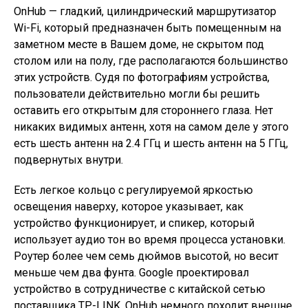
OnHub — гладкий, цилиндрический маршрутизатор
Wi-Fi, который предназначен быть помещенным на
заметном месте в Вашем доме, не скрытом под
столом или на полу, где располагаются большинство
этих устройств. Судя по фотографиям устройства,
пользователи действительно могли бы решить
оставить его открытым для стороннего глаза. Нет
никаких видимых антенн, хотя на самом деле у этого
есть шесть антенн на 2.4 ГГц и шесть антенн на 5 ГГц,
подвернутых внутри.
Есть легкое кольцо с регулируемой яркостью
освещения наверху, которое указывает, как
устройство функционирует, и спикер, который
использует аудио тон во время процесса установки.
Роутер более чем семь дюймов высотой, но весит
меньше чем два фунта. Google проектировал
устройство в сотрудничестве с китайской сетью
поставщика TP-LINK. OnHub немного походит внешне