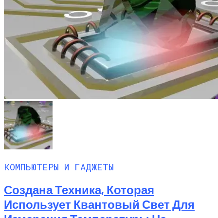
КОМПЬЮТЕРЫ И ГАДЖЕТЫ
Создана Техника, Которая
Использует Квантовый Свет Для