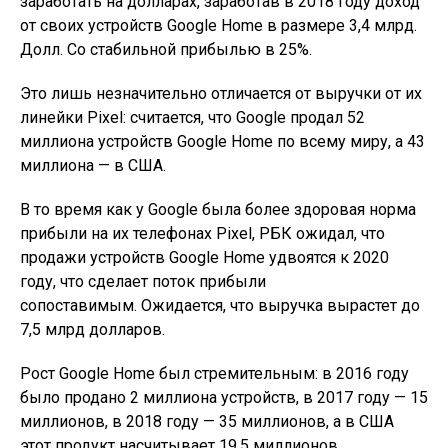
заработать на долларах, заработав в 2018 году доход
от своих устройств Google Home в размере 3,4 млрд.
Долл. Со стабильной прибылью в 25%.
Это лишь незначительно отличается от выручки от их
линейки Pixel: считается, что Google продал 52
миллиона устройств Google Home по всему миру, а 43
миллиона — в США.
В то время как у Google была более здоровая норма
прибыли на их телефонах Pixel, РБК ожидал, что
продажи устройств Google Home удвоятся к 2020
году, что сделает поток прибыли
сопоставимым. Ожидается, что выручка вырастет до
7,5 млрд долларов.
Рост Google Home был стремительным: в 2016 году
было продано 2 миллиона устройств, в 2017 году — 15
миллионов, в 2018 году — 35 миллионов, а в США
этот продукт насчитывает 19,5 миллионов