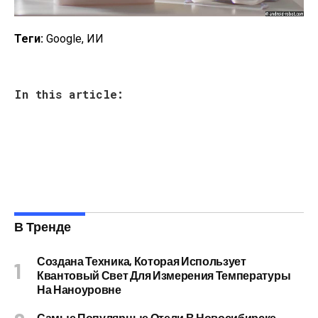
Теги:
Google, ИИ
In this article:
В Тренде
Создана Техника, Которая Использует
Квантовый Свет Для Измерения Температуры
На Наноуровне
Самые Популярные Отели В Новосибирске