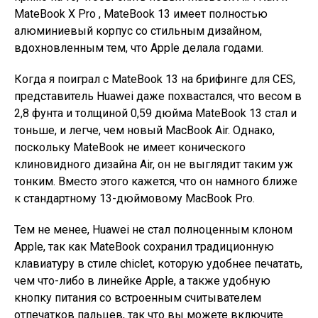
MateBook X Pro , MateBook 13 имеет полностью
алюминиевый корпус со стильным дизайном,
вдохновленным тем, что Apple делала годами.
Когда я поиграл с MateBook 13 на брифинге для CES,
представитель Huawei даже похвастался, что весом в
2,8 фунта и толщиной 0,59 дюйма MateBook 13 стал и
тоньше, и легче, чем новый MacBook Air. Однако,
поскольку MateBook не имеет конического
клиновидного дизайна Air, он не выглядит таким уж
тонким. Вместо этого кажется, что он намного ближе
к стандартному 13-дюймовому MacBook Pro.
Тем не менее, Huawei не стал полноценным клоном
Apple, так как MateBook сохранил традиционную
клавиатуру в стиле chiclet, которую удобнее печатать,
чем что-либо в линейке Apple, а также удобную
кнопку питания со встроенным считывателем
отпечатков пальцев, так что вы можете включите