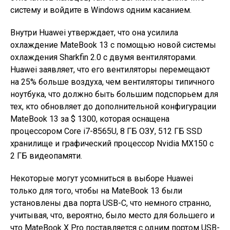
систему и войдите в Windows одним касанием.
Внутри Huawei утверждает, что она усилила
охлаждение MateBook 13 с помощью новой системы
охлаждения Sharkfin 2.0 с двумя вентиляторами.
Huawei заявляет, что его вентиляторы перемещают
на 25% больше воздуха, чем вентиляторы типичного
ноутбука, что должно быть большим подспорьем для
тех, кто обновляет до дополнительной конфигурации
MateBook 13 за $ 1300, которая оснащена
процессором Core i7-8565U, 8 ГБ ОЗУ, 512 ГБ SSD
хранилище и графический процессор Nvidia MX150 с
2 ГБ видеопамяти.
Некоторые могут усомниться в выборе Huawei
только для того, чтобы на MateBook 13 были
установлены два порта USB-C, что немного странно,
учитывая, что, вероятно, было место для большего и
что MateBook X Pro поставляется с одним портом USB-