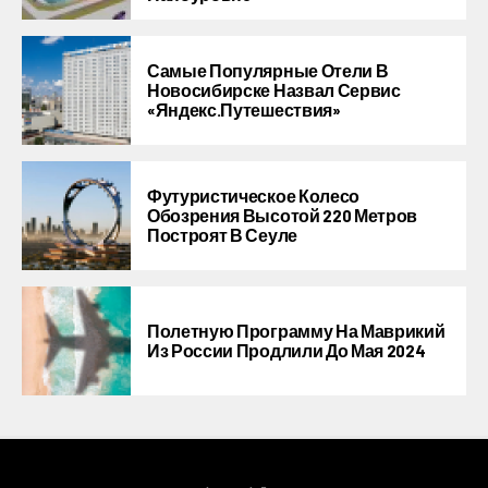
Самые Популярные Отели В
Новосибирске Назвал Сервис
«Яндекс.Путешествия»
Футуристическое Колесо
Обозрения Высотой 220 Метров
Построят В Сеуле
Полетную Программу На Маврикий
Из России Продлили До Мая 2024