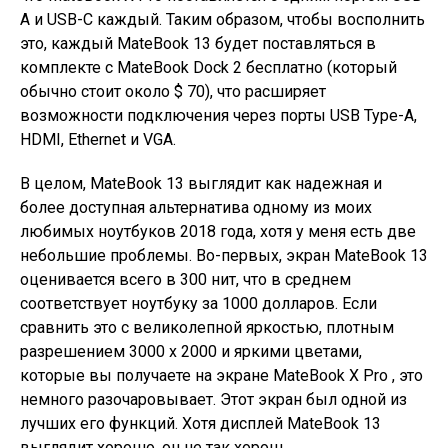
A и USB-C каждый. Таким образом, чтобы восполнить
это, каждый MateBook 13 будет поставляться в
комплекте с MateBook Dock 2 бесплатно (который
обычно стоит около $ 70), что расширяет
возможности подключения через порты USB Type-A,
HDMI, Ethernet и VGA.
В целом, MateBook 13 выглядит как надежная и
более доступная альтернатива одному из моих
любимых ноутбуков 2018 года, хотя у меня есть две
небольшие проблемы. Во-первых, экран MateBook 13
оценивается всего в 300 нит, что в среднем
соответствует ноутбуку за 1000 долларов. Если
сравнить это с великолепной яркостью, плотным
разрешением 3000 x 2000 и яркими цветами,
которые вы получаете на экране MateBook X Pro , это
немного разочаровывает. Этот экран был одной из
лучших его функций. Хотя дисплей MateBook 13
выглядит хорошо, он не так хорош.