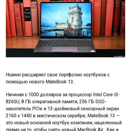
Huawei расширяет свое портфолио ноутбуков с
помощью нового MateBook 13.
Начиная с 1000 долларов за процессор Intel Core i5-
8265U, 8 ГБ оперативной памяти, 256 ГБ SSD-
накопитель PCIe и 13-дюймовый сенсорный экран
2160 x 1440 в мистическом серебре, MateBook 13 —
это новый основной ноутбук компании, нацеленный
прямо на то, чтобы снять новый MacBook Air . Как и