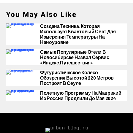
You May Also Like
Создана Техника, Которая
Использует Квантовый Свет Для
Измерения Температуры На
Наноуровне
Самые Популярные Отели В
Новосибирске Назвал Сервис
«Яндекс.Путешествия»
Футуристическое Колесо
Обозрения Высотой 220 Метров
Построят В Сеуле
Полетную Программу На Маврикий
Из России Продлили До Мая 2024