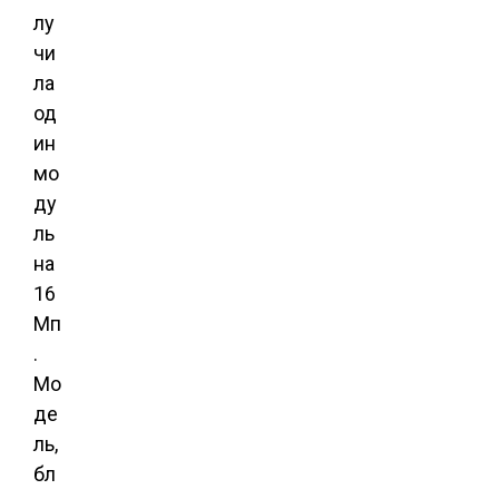
лу
чи
ла
од
ин
мо
ду
ль
на
16
Мп
.
Мо
де
ль,
бл