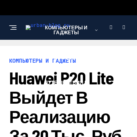
КОМПЬЮТЕРЫ И
ГАДЖЕТЫ
НОВОСТИ
КОМПЬЮТЕРЫ И ГАДЖЕТЫ
Huawei P20 Lite
ПУТЕШЕСТВИЯ И
ТУРИЗМ
Выйдет В
Реализацию
За 20 Тыс. Руб.