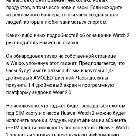
на выставку она привезёт несколько новых
продуктов, в том числе новые часы. Если исходить
из рекламного баннера, то эти часы созданы для
людей, которые любят заниматься спортом.
Каких-либо иных подробностей об оснащении Watch 2
руководитель Huawei не сказал.
Он обнародовал тизер на собственной странице
в Weibo, упомянув этот гаджет. Предполагается, что
часы будут иметь размер 42 мм и круглый 1,4-
дюймовый AMOLED-дисплей. Часы должны
получить 1,4-дюймовый экран и программную
платформу андроид Wear 2.0.
Не исключено, что гаджет будет оснащаться слотом
под SIM карту и с часов Huawei Watch 2 можно будет
исполнять звонки. Модуль идентификации абонента
e-SIM даст возможность пользователю Huawei Watch
2 хранить и загружать всю нужную информацию