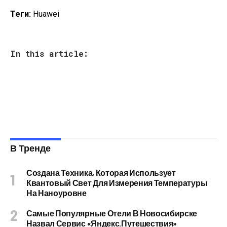
Теги:
Huawei
In this article:
В Тренде
Создана Техника, Которая Использует
Квантовый Свет Для Измерения Температуры
На Наноуровне
Самые Популярные Отели В Новосибирске
Назвал Сервис «Яндекс.Путешествия»