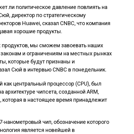
ожет ли политическое давление повлиять на
Сюй, директор по стратегическому
ректоров Huawei, сказал CNBC, что компания
давая хорошие продукты.
 продуктов, мы сможем завоевать наших
 законам и ограничениям на местных рынках
ты, которые будут признаны и
азал Сюй в интервью CNBC в понедельник.
 как центральный процессор (CPU), был
а архитектуре чипсета, созданной ARM,
, которая в настоящее время принадлежит
7-нанометровый чип, обозначение которого
хнология является новейшей в