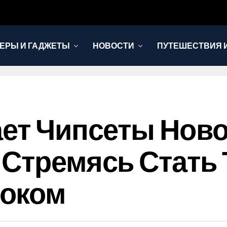
ЕРЫ И ГАДЖЕТЫ
НОВОСТИ
ПУТЕШЕСТВИЯ И
ает Чипсеты Нов
 Стремясь Стать 
оком