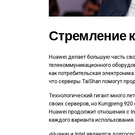
Стремление 
Huawei делает большую часть сво
телекоммуникационного оборудова
как потребительская электроника
что серверы TaiShan помогут про
Технологический гигант много лет
своих серверов, но Kungpeng 920 
Huawei продолжит отношения с In
каждого варианта использования.
«Huawei и Intel являются долгос