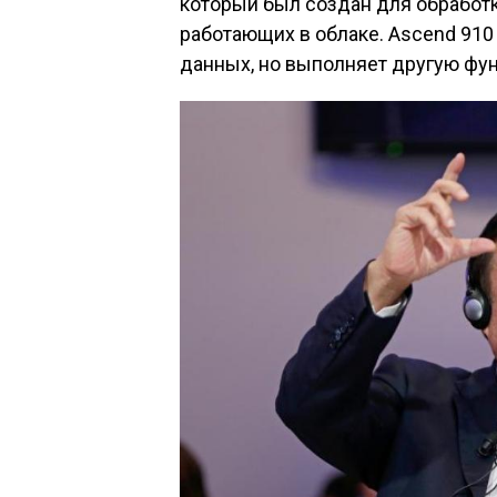
который был создан для обработк
работающих в облаке. Ascend 910
данных, но выполняет другую фун