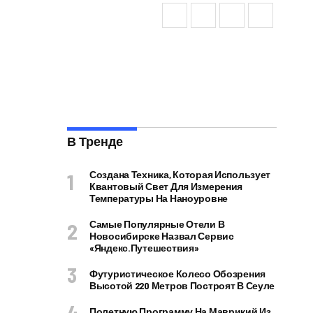
В Тренде
Создана Техника, Которая Использует
Квантовый Свет Для Измерения
Температуры На Наноуровне
Самые Популярные Отели В
Новосибирске Назвал Сервис
«Яндекс.Путешествия»
Футуристическое Колесо Обозрения
Высотой 220 Метров Построят В Сеуле
Полетную Программу На Маврикий Из