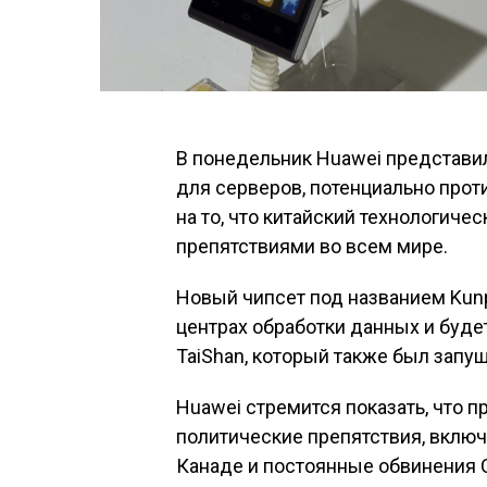
В понедельник Huawei представи
для серверов, потенциально прот
на то, что китайский технологиче
препятствиями во всем мире.
Новый чипсет под названием Kun
центрах обработки данных и буде
TaiShan, который также был запу
Huawei стремится показать, что п
политические препятствия, включ
Канаде и постоянные обвинения С