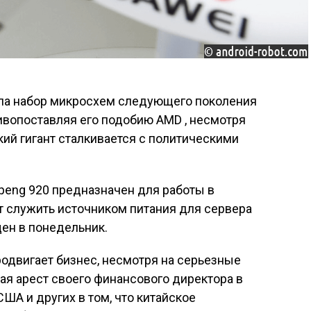
ла набор микросхем следующего поколения
ивопоставляя его подобию AMD , несмотря
ский гигант сталкивается с политическими
peng 920 предназначен для работы в
т служить источником питания для сервера
щен в понедельник.
родвигает бизнес, несмотря на серьезные
ая арест своего финансового директора в
ША и других в том, что китайское