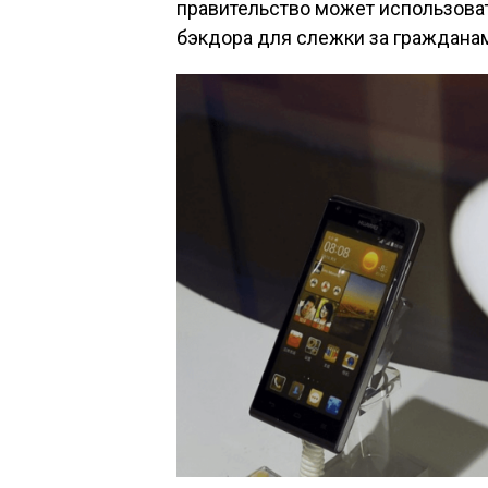
правительство может использова
бэкдора для слежки за граждана