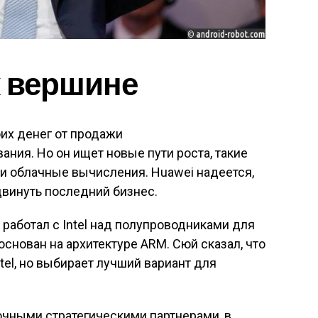
к вершине
их денег от продажи
ния. Но он ищет новые пути роста, такие
 и облачные вычисления. Huawei надеется,
двинуть последний бизнес.
 работал с Intel над полупроводниками для
основан на архитектуре ARM. Сюй сказал, что
tel, но выбирает лучший вариант для
рочными стратегическими партнерами, в