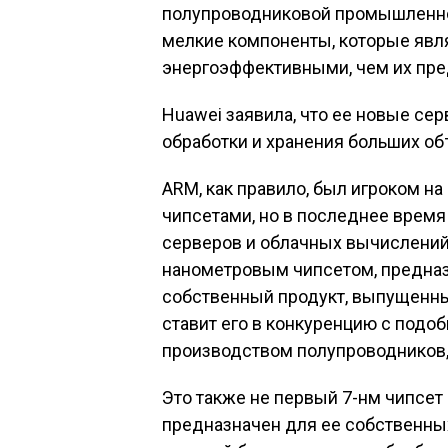
полупроводниковой промышленнос
мелкие компоненты, которые яв
энергоэффективными, чем их пр
Huawei заявила, что ее новые се
обработки и хранения больших о
ARM, как правило, был игроком н
чипсетами, но в последнее время
серверов и облачных вычислений.
нанометровым чипсетом, предназ
собственный продукт, выпущенны
ставит его в конкуренцию с под
производством полупроводников, 
Это также не первый 7-нм чипсет H
предназначен для ее собственных