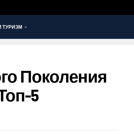
 ТУРИЗМ
ого Поколения
Топ-5