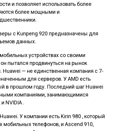
ти и позволяет использовать более
ляются более мощными и
едшественники.
рверы с Kunpeng 920 предназначены для
бъемов данных.
а мобильных устройствах со своими
 он пытался продвинуться на рынок
 Huawei — не единственная компания с 7-
наченным для серверов. У AMD есть
й в прошлом году. Последний шаг Huawei
обными компаниями, занимающимися
и NVIDIA .
uawei. У компании есть Kirin 980 , который
 мобильных телефонов, и Ascend 910,