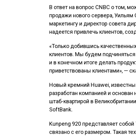
В ответ на вопрос CNBC о том, м
продажи нового сервера, Уильям 
маркетингу и директор совета ди
надеется привлечь клиентов, соз
«Только добившись качественных
клиентов. Мы будем подчиняться
и в конечном итоге делать продук
приветствованы клиентами», — ск
Новый кремний Huawei, известный
разработан компанией и основан н
штаб-квартирой в Великобритании
SoftBank.
Kunpeng 920 представляет собой 
связано с его размером. Такая те