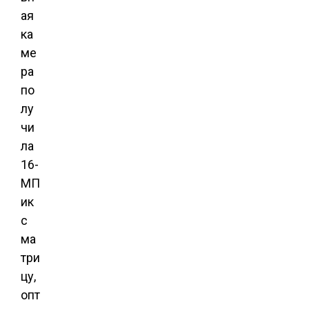
ая
ка
ме
ра
по
лу
чи
ла
16-
МП
ик
с
ма
три
цу,
опт