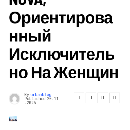
Ориентирова
Нный
Исключитель
Но На Женщин
By
urbanblog
Published
20.11
.2025