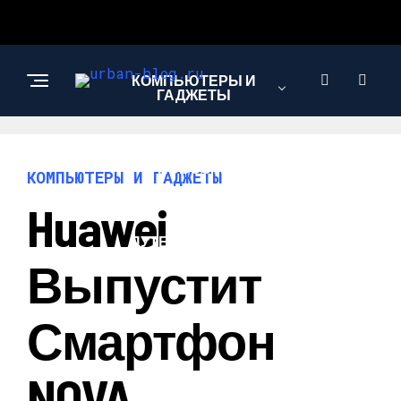
КОМПЬЮТЕРЫ И
ГАДЖЕТЫ
НОВОСТИ
КОМПЬЮТЕРЫ И ГАДЖЕТЫ
Huawei
ПУТЕШЕСТВИЯ И
ТУРИЗМ
Выпустит
Смартфон
NOVA,