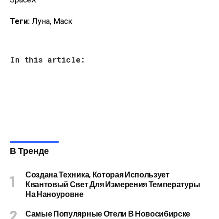
Теги:
Луна, Маск
In this article:
В Тренде
Создана Техника, Которая Использует
Квантовый Свет Для Измерения Температуры
На Наноуровне
Самые Популярные Отели В Новосибирске