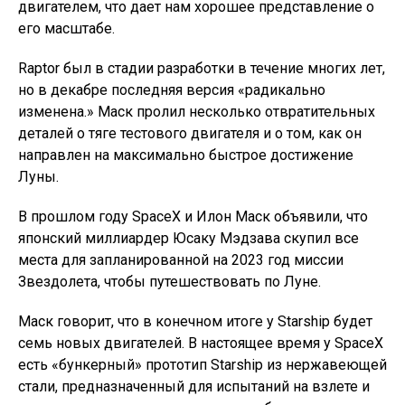
двигателем, что дает нам хорошее представление о
его масштабе.
Raptor был в стадии разработки в течение многих лет,
но в декабре последняя версия «радикально
изменена.» Маск пролил несколько отвратительных
деталей о тяге тестового двигателя и о том, как он
направлен на максимально быстрое достижение
Луны.
В прошлом году SpaceX и Илон Маск объявили, что
японский миллиардер Юсаку Мэдзава скупил все
места для запланированной на 2023 год миссии
Звездолета, чтобы путешествовать по Луне.
Маск говорит, что в конечном итоге у Starship будет
семь новых двигателей. В настоящее время у SpaceX
есть «бункерный» прототип Starship из нержавеющей
стали, предназначенный для испытаний на взлете и