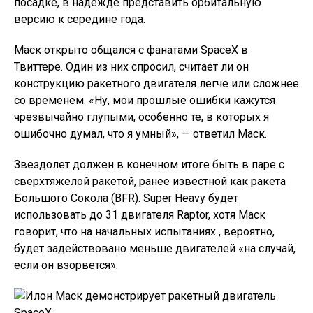
посадке, в надежде представить орбитальную
версию к середине года.
Маск открыто общался с фанатами SpaceX в
Твиттере. Один из них спросил, считает ли он
конструкцию ракетного двигателя легче или сложнее
со временем. «Ну, мои прошлые ошибки кажутся
чрезвычайно глупыми, особенно те, в которых я
ошибочно думал, что я умный», — ответил Маск.
Звездолет должен в конечном итоге быть в паре с
сверхтяжелой ракетой, ранее известной как ракета
Большого Сокола (BFR). Super Heavy будет
использовать до 31 двигателя Raptor, хотя Маск
говорит, что на начальных испытаниях , вероятно,
будет задействовано меньше двигателей «на случай,
если он взорвется».