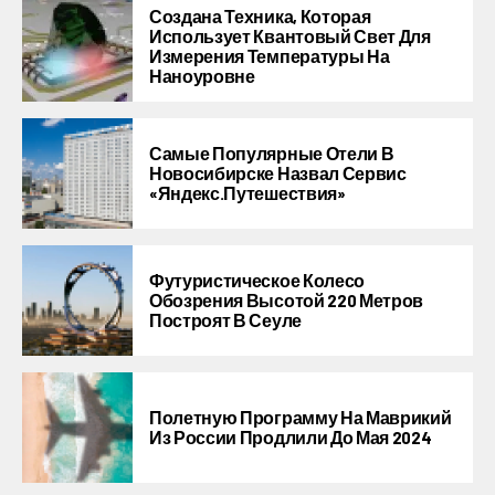
Создана Техника, Которая
Использует Квантовый Свет Для
Измерения Температуры На
Наноуровне
Самые Популярные Отели В
Новосибирске Назвал Сервис
«Яндекс.Путешествия»
Футуристическое Колесо
Обозрения Высотой 220 Метров
Построят В Сеуле
Полетную Программу На Маврикий
Из России Продлили До Мая 2024