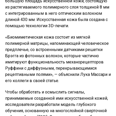
большую площадь искусственной кожи, состоящую
из растягиваемого полимерного слоя толщиной 8 мм
с интегрированным в него оптическим волокном
длиной 430 мм. Искусственная кожа была создана с
помощью технологии 3D-печати.
«Биомиметическая кожа состоит из мягкой
полимерной матрицы, напоминающей человеческое
предплечье, со встроенными датчиками решетки
Брэгга из фотонных волокон, которые частично
имитируют функциональность механорецепторов
Руффини с диффузными, перекрывающимися
рецептивными полями», — объяснили Лука Массари и
его коллеги в своей статье.
Чтобы обработать и осмыслить сигналы,
принимаемые созданной ими искусственной кожей,
исследователи разработали модель глубокого
обучения, основанную на многослойной сверточной