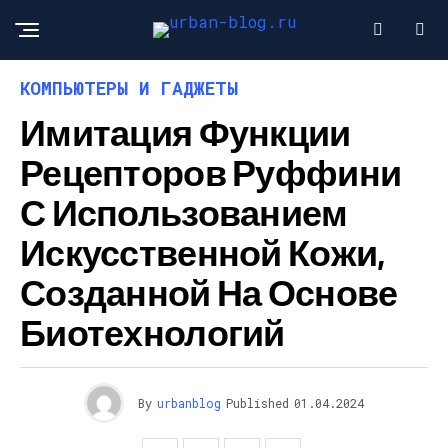
КОМПЬЮТЕРЫ И ГАДЖЕТЫ
Имитация Функции
Рецепторов Руффини
С Использованием
Искусственной Кожи,
Созданной На Основе
Биотехнологий
By
urbanblog
Published
01.04.2024