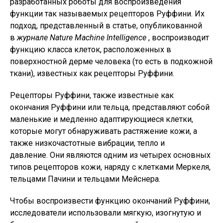
разработанных роботы для воспроизведения
функции так называемых рецепторов Руффини. Их
подход, представленный в статье, опубликованной
в
журнале Nature Machine Intelligence
, воспроизводит
функцию класса клеток, расположенных в
поверхностной дерме человека (то есть в подкожной
ткани), известных как рецепторы Руффини.
Рецепторы Руффини, также известные как
окончания Руффини или тельца, представляют собой
маленькие и медленно адаптирующиеся клетки,
которые могут обнаруживать растяжение кожи, а
также низкочастотные вибрации, тепло и
давление. Они являются одним из четырех основных
типов рецепторов кожи, наряду с клетками Меркеля,
тельцами Пачини и тельцами Мейснера.
Чтобы воспроизвести функцию окончаний Руффини,
исследователи использовали мягкую, изогнутую и