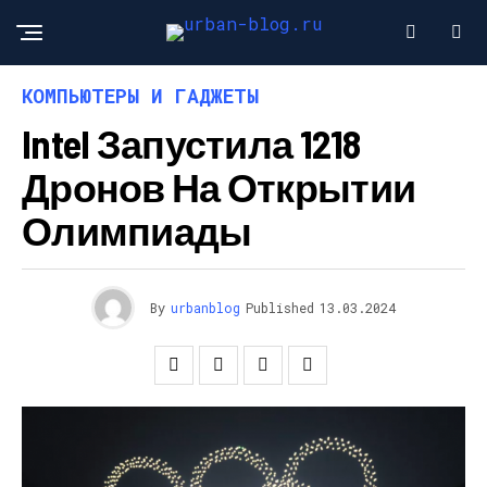
КОМПЬЮТЕРЫ И ГАДЖЕТЫ
Intel Запустила 1218
Дронов На Открытии
Олимпиады
By
urbanblog
Published
13.03.2024