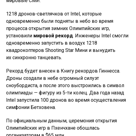
мировые СМИ.
1218 дронов-светлячков от Intel, которые
одновременно были подняты в небо во время
процесса открытия зимних Олимпийских игр,
установили
мировой рекорд
. Инженеры Intel смогли
одновременно запустить в воздух 1218
квадрокоптеров Shooting Star Мини и вынудить
их синхронно танцевать.
Рекорд будет внесен в Книгу рекордов Гиннесса.
Дроны создали в небе огромный силуэт
сноубордиста, а после этого выстроились в символ
олимпиады — фигуру из 5-ти колец. Два года назад
Intel запустила 100 дронов во время осуществления
симфонии Бетховена.
По официальным данным, церемония открытия
Олимпийских игр в Пхенчхане обошлась
организаторам в $65 млн.