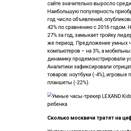
сайте значительно выросло среди
Наибольшую популярность приобре
год число объявлений, опубликов
42% по сравнению с 2016 годом. 
27% за год, замыкает тройку лиде
же период. Предложение умных ч
компьютеров – на 3%, а мобильны
динамику продемонстрировали уст
Аналитики зафиксировали отрица
товаров: ноутбуки (-4%), игровые 
планшеты (-22%).
Сколько москвичи тратят на ци