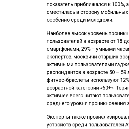
показатель приближался к 100%, 
сместилась в сторону мобильных 
особенно среди молодежи.
Наиболее высок уровень проникн
пользователей в возрасте от 18 д
смартфонами, 29% − умными часа
экспертов, москвичи старших воз
активными пользователями гадже
респондентов в возрасте 50 – 59 
фитнес-браслеты используют 12% 
возрастной категории «60+». Тер
активнее всего читают пользовате
среднего уровня проникновения э
Эксперты также проанализирова
устройств среди пользователей A