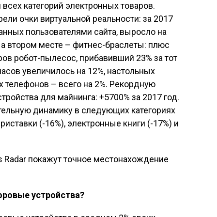
 всех категорий электронных товаров.
ли очки виртуальной реальности: за 2017
анных пользователями сайта, выросло на
На втором месте – фитнес-браслеты: плюс
ров робот-пылесос, прибавивший 23% за тот
асов увеличилось на 12%, настольных
х телефонов – всего на 2%. Рекордную
ройства для майнинга: +5700% за 2017 год.
тельную динамику в следующих категориях
приставки (-16%), электронные книги (-17%) и
фровые устройства?