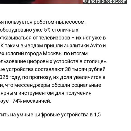
я пользуется роботом-пылесосом.
 оборудовано уже 5% столичных
тказываться от телевизоров – их нет уже в
К таким выводам пришли аналитики Avito и
хнологий города Москвы по итогам
льзование цифровых устройств в столице».
ые устройства составляют 38 тысяч рублей
025 году, по прогнозу, их доля увеличится в
или, что мессенджеры обошли социальные
пулярным инструментом для получения
зует 74% москвичей.