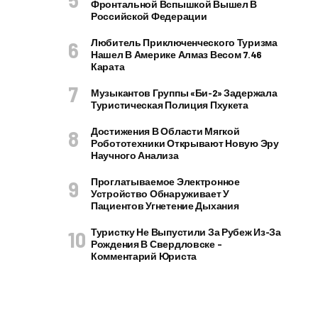
Фронтальной Вспышкой Вышел В
Российской Федерации
Любитель Приключенческого Туризма
Нашел В Америке Алмаз Весом 7.46
Карата
Музыкантов Группы «Би-2» Задержала
Туристическая Полиция Пхукета
Достижения В Области Мягкой
Робототехники Открывают Новую Эру
Научного Анализа
Проглатываемое Электронное
Устройство Обнаруживает У
Пациентов Угнетение Дыхания
Туристку Не Выпустили За Рубеж Из-За
Рождения В Свердловске –
Комментарий Юриста