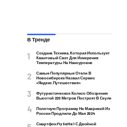
В Тренде
Создана Техника, Которая Использует
Квантовый Свет Для Измерения
Температуры На Наноуровне
Самые Популярные Отели В
Новосибирске Назвал Сервис
«Яндекс.Путешествия»
Футуристическое Колесо Обозрения
Высотой 220 Метров Построят В Сеуле
Полетную Программу На Маврикий Из
России Продлили До Мая 2024
Смартфон Fly Selfie 1 С Двойной