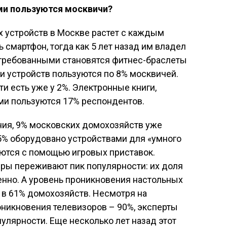
и пользуются москвичи?
 устройств в Москве растет с каждым
ь смартфон, тогда как 5 лет назад им владел
стребованными становятся фитнес-браслеты
и устройств пользуются по 8% москвичей.
и есть уже у 2%. Электронные книги,
ими пользуются 17% респондентов.
ния, 9% московских домохозяйств уже
5% оборудовано устройствами для «умного
ются с помощью игровых приставок.
ры переживают пик популярности: их доля
енно. А уровень проникновения настольных
 в 61% домохозяйств. Несмотря на
оникновения телевизоров – 90%, эксперты
улярности. Еще несколько лет назад этот