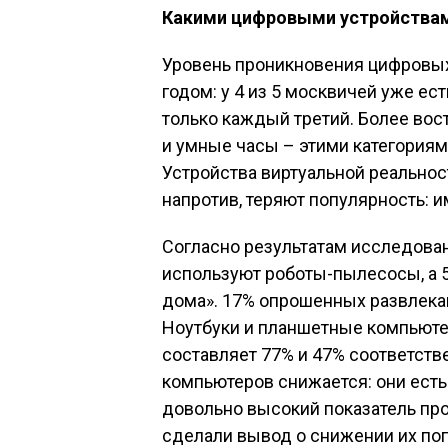
Какими цифровыми устройствам
Уровень проникновения цифровых
годом: у 4 из 5 москвичей уже ест
только каждый третий. Более во
и умные часы – этими категориям
Устройства виртуальной реальност
напротив, теряют популярность: 
Согласно результатам исследова
используют роботы-пылесосы, а 
дома». 17% опрошенных развлека
Ноутбуки и планшетные компьюте
составляет 77% и 47% соответств
компьютеров снижается: они есть
довольно высокий показатель пр
сделали вывод о снижении их поп