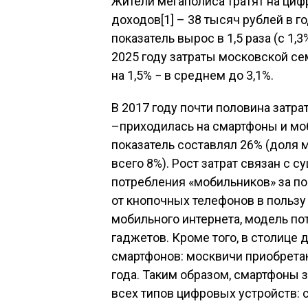
Жители мегаполиса тратят на циф
доходов[1] – 38 тысяч рублей в г
показатель вырос в 1,5 раза (с 1,
2025 году затраты московской се
на 1,5% − в среднем до 3,1%.
В 2017 году почти половина затр
–приходилась на смартфоны и моб
показатель составлял 26% (доля 
всего 8%). Рост затрат связан с
потребления «мобильников» за по
от кнопочных телефонов в пользу
мобильного интернета, модель по
гаджетов. Кроме того, в столице
смартфонов: москвичи приобрета
года. Таким образом, смартфоны з
всех типов цифровых устройств: с 