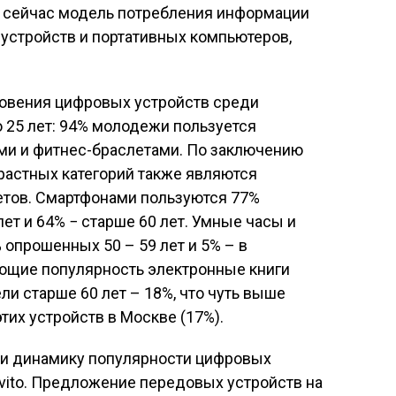
а сейчас модель потребления информации
устройств и портативных компьютеров,
овения цифровых устройств среди
о 25 лет: 94% молодежи пользуется
ми и фитнес-браслетами. По заключению
растных категорий также являются
тов. Смартфонами пользуются 77%
лет и 64% − старше 60 лет. Умные часы и
опрошенных 50 – 59 лет и 5% – в
яющие популярность электронные книги
ли старше 60 лет – 18%, что чуть выше
тих устройств в Москве (17%).
ли динамику популярности цифровых
vito. Предложение передовых устройств на