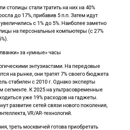
ли столицы стали тратить на них на 40%
осла до 17%, прибавив 5 п.п. Затем идут
х увеличились с 1% до 5%. Наиболее заметно
олицы на персональные компьютеры (с 27%
5%).
огическими энтузиастами. На передовые
тся на рынке, они тратят 7% своего бюджета
ль стабилен с 2010 г. Однако эксперты
м сегменте. К 2025 на ультрасовременные
иходиться уже 19% расходов на гаджеты.
ут развитие сетей связи нового поколения,
нтеллекта, VR/AR-технологий.
ия, треть москвичей готова приобретать