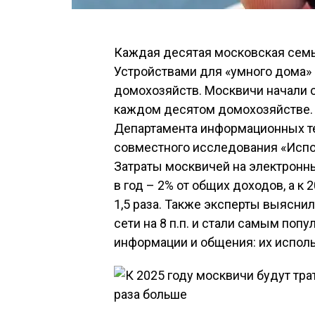
Каждая десятая московская семь
Устройствами для «умного дома»
домохозяйств. Москвичи начали о
каждом десятом домохозяйстве. 
Департамента информационных те
совместного исследования «Испо
Затраты москвичей на электронн
в год – 2% от общих доходов, а к 2
1,5 раза. Также эксперты выясн
сети на 8 п.п. и стали самым по
информации и общения: их исполь