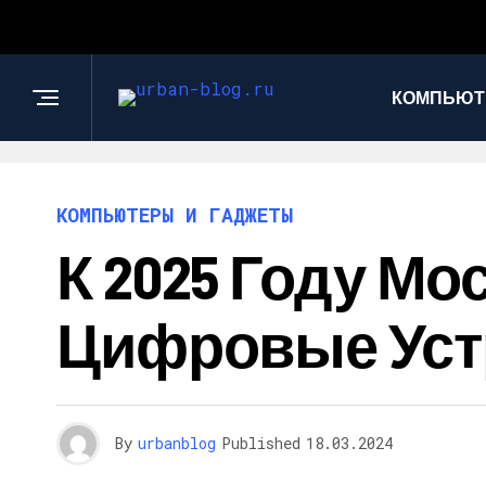
КОМПЬЮТ
КОМПЬЮТЕРЫ И ГАДЖЕТЫ
К 2025 Году М
Цифровые Устр
By
urbanblog
Published
18.03.2024