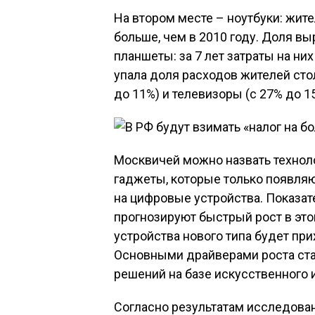
На втором месте – ноутбуки: жите
больше, чем в 2010 году. Доля выр
планшеты: за 7 лет затраты на ни
упала доля расходов жителей ст
до 11%) и телевизоры (с 27% до 1
Москвичей можно назвать технол
гаджеты, которые только появляю
на цифровые устройства. Показате
прогнозируют быстрый рост в это
устройства нового типа будет пр
Основными драйверами роста стан
решений на базе искусственного и
Согласно результатам исследован