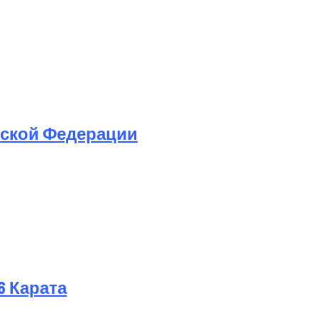
йской Федерации
6 Карата