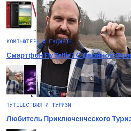
КОМПЬЮТЕРЫ И ГАДЖЕТЫ
Смартфон Fly Selfie 1 С Двойной 
ПУТЕШЕСТВИЯ И ТУРИЗМ
Любитель Приключенческого Туризма На
Любитель Приключенческого Туризм