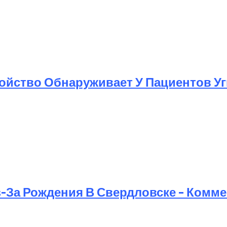
ойство Обнаруживает У Пациентов У
з-За Рождения В Свердловске – Комм