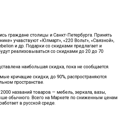
ись граждане столицы и Санкт-Петербурга. Принять
ике» учавствуют «Юлмарт», «220 Вольт», «Связной»,
Mebelion и др. Подарки со скидками предлагает и
будут реализовываться со скидками до 20 до 70
ставлена наибольшая скидка, пока не сообщается.
мые кричащие скидки, до 90%, распространяются
льном пространстве.
2000 названий товаров — мебель, зеркала, вазы,
выше обычного. Всего на Маркете по сниженным ценам
аботает в русской среде.