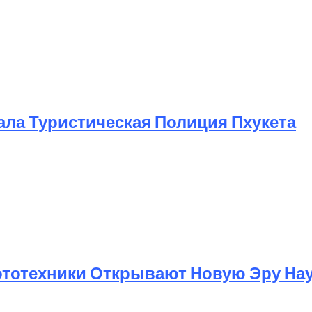
ла Туристическая Полиция Пхукета
ототехники Открывают Новую Эру На