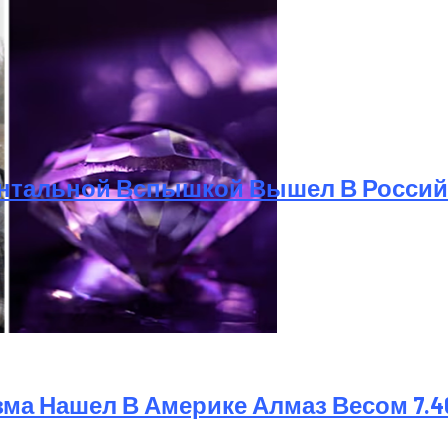
Фронтальной Вспышкой Вышел В Росси
шел В Америке Алмаз Весом 7.46 Карата
а Нашел В Америке Алмаз Весом 7.4